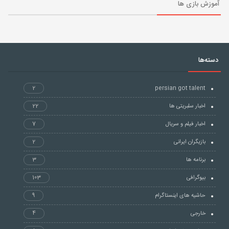
آموزش بازی ها
دسته‌ها
2
persian got talent
اخبار سلبریتی ها
22
اخبار فیلم و سریال
7
بازیگران ایرانی
2
برنامه ها
3
بیوگرافی
103
حاشیه های اینستاگرام
9
خارجی
4