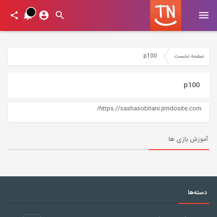
p100
صفحه نخست
p100
https://sashasobhani.jimdosite.com/
آموزش بازی ها
دسته‌ها