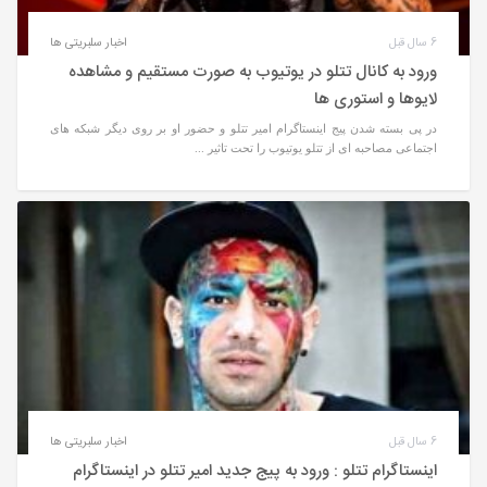
6 سال قبل
اخبار سلبریتی ها
ورود به کانال تتلو در یوتیوب به صورت مستقیم و مشاهده
لایوها و استوری ها
در پی بسته شدن پیج اینستاگرام امیر تتلو و حضور او بر روی دیگر شبکه های
اجتماعی مصاحبه ای از تتلو یوتیوب را تحت تاثیر ...
6 سال قبل
اخبار سلبریتی ها
اینستاگرام تتلو : ورود به پیج جدید امیر تتلو در اینستاگرام