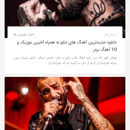
6 سال قبل
اخبار سلبریتی ها
دانلود جدیدترین آهنگ های تتلو به همراه آخرین موزیک و
10 آهنگ برتر
همان طور که می دانید آهنگ های تتلو به دلیل داشتن سبکی خاص بسیار مورد
توجه طرفداران او قرار دارد به گونه ای که طرفداران ...