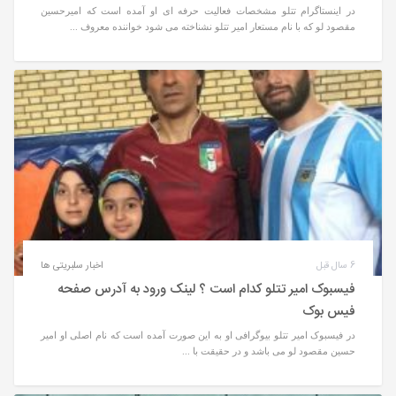
در اینستاگرام تتلو مشخصات فعالیت حرفه‌ ای او آمده است که امیرحسین
مقصود لو که با نام مستعار امیر تتلو نشناخته می شود خواننده معروف ...
6 سال قبل
اخبار سلبریتی ها
فیسبوک امیر تتلو کدام است ؟ لینک ورود به آدرس صفحه
فیس بوک
در فیسبوک امیر تتلو بیوگرافی او به این صورت آمده است که نام اصلی او امیر
حسین مقصود لو می باشد و در حقیقت با ...