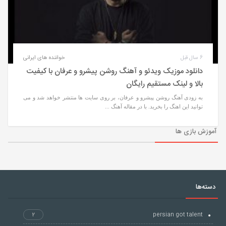
6 سال قبل
خواننده های ایرانی
دانلود موزیک ویدئو و آهنگ روشن پیشرو و عرفان با کیفیت
بالا و لینک مستقیم رایگان
به زودی آهنگ روشن پیشرو و عرفان، بر روی سایت ها منتشر خواهد شد و می
توانید این اهنگ را بخرید. با در مقاله آهنگ ...
آموزش بازی ها
دسته‌ها
2
persian got talent