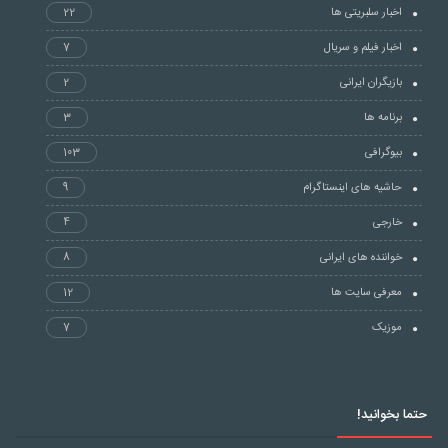
اخبار سلبریتی ها
22
اخبار فیلم و سریال
7
بازیگران ایرانی
2
برنامه ها
3
بیوگرافی
103
حاشیه های اینستاگرام
9
خارجی
4
خواننده های ایرانی
8
معرفی سایت ها
12
موزیک
7
حتما بخوانید!