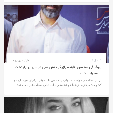
5 سال قبل
اخبار سلبریتی ها
بیوگرافی محسن تنابنده بازیگر نقش نقی در سریال پایتخت
به همراه عکس
در این مقاله می خواهیم به بیوگرافی محسن تنابنده یکی دیگر از هنرمندان خوب
کشورمان بپردازیم. از شما خواهشمندیم تا انتهای این مطالب همراه ما باشید.