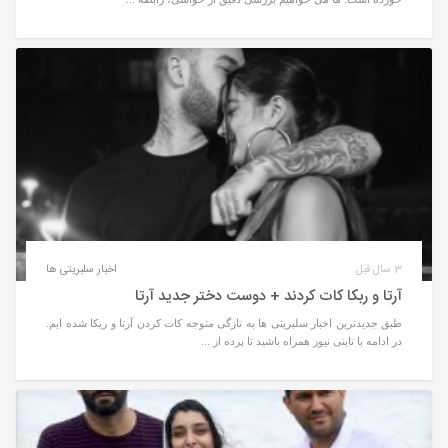
3 سال قبل
اخبار سلبریتی ها
آرتا و ربکا کات کردند + دوست دختر جدید آرتا
طبق جدیدترین اخبار سلبریتی ها به تازگی متوجه کات کردن آرتا و ربکا شده ایم.
در ادامه با تاینی نیوز همراه باشید تا پرده از ...