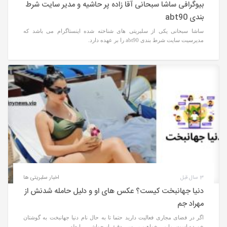
بیوگرافی ساشا سبحانی آقا زاده پر حاشیه و مدیر سایت شرط
بندی abt90
ساشا سبحانی یکی از سلبریتی های شناخته شده اینستاگرام می باشد که
مدیرسیت سایت شرط بندی abt90 را بر عهده دارد.
3 سال قبل
اخبار سلبریتی ها
دنیا جهانبخت کیست؟ عکس های او و دلیل حامله شدنش از
مهراد جم
اگر در فضای مجاری فعالیت دارید حتما تا به حال نام دنیا جهانبخت به گوشتان
خورده است. ما می خواهیم بررسی دقیق از حواشی، رابطه ...