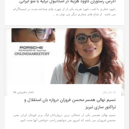
آدرس رستوران داوود هزینه در استانبول ترکیه با منو ایرانی
داوود غفاری با لقب داوود هزینه یکی از از چهره های شناخته شده در اینستاگرام
می باشد. از شاخ های مجازی دیگر می توان به ...
5 سال قبل
اخبار سلبریتی ها
نسیم نهالی همسر محسن فروزان دروازه بان استقلال و
تراکتور سازی تبریز
نسیم نهالی همسر یکی از جنجالی ترین دروازبانان لیگ برتر فوتبال ایران یعنی
محسن فروزان می باشد که امروز می خواهیم راجب حواشی آنها بحث کنیم.