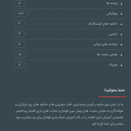
برنامه ها
3
بیوگرافی
103
حاشیه های اینستاگرام
9
خارجی
4
خواننده های ایرانی
8
معرفی سایت ها
12
موزیک
7
حتما بخوانید!
ما در تاینی نیوز علاوه بر آوردن جدیدترین اخبار سلبریتی ها و حاشیه های روز بازیگران و
خوانندگان، به معرفی سایت های پیش بینی فوتبال و سایت های بازی انفجار پرداختیم.
همچنین آموزش بازی انفجار را در کنار آموزش
شرط بندی فوتبال
برای برد بیشتر و سود
بیشتر برای شما آورده ایم.