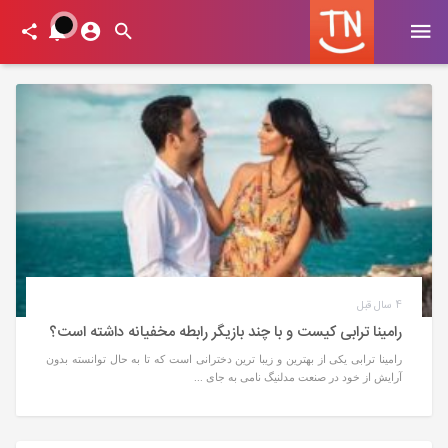
4 سال قبل
رامینا ترابی کیست و با چند بازیگر رابطه مخفیانه داشته است؟
رامینا ترابی یکی از بهترین و زیبا ترین دخترانی است که تا به حال توانسته بدون
آرایش از خود در صنعت مدلنیگ نامی به جای ...