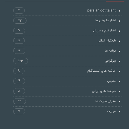
2
persian got talent
اخبار سلبریتی ها
22
اخبار فیلم و سریال
7
بازیگران ایرانی
2
برنامه ها
3
بیوگرافی
103
حاشیه های اینستاگرام
9
خارجی
4
خواننده های ایرانی
8
معرفی سایت ها
12
موزیک
7