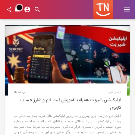
1 سال قبل
برنامه ها
اپلیکیشن شیربت همراه با آموزش ثبت نام و شارژ حساب
کاربری
اپلیکیشن شیر بت جزو بهترین و معتبرترین اپلیکیشن های شرط بندی به شمار می
رود. این اپلیکیشن با سرعت بالای خود و امکاناتی که ارائه داده است همواره
مورد استقبال کاربران بسیاری قرار می گیرد. مدیریت سایت شرط بندی شیر بت
به بخش اپلیکیشن سایت خود مانند دیگر بخش های این سایت رسیدگی خوبی