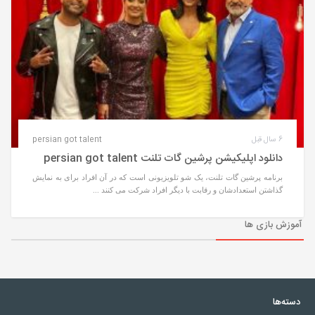
6 سال قبل
persian got talent
دانلود اپلیکیشن پرشین گات تلنت persian got talent
برنامه پرشین گات تلنت، یک شو تلویزیونی است که در آن افراد برای به نمایش
گذاشتن استعدادشان و رقابت با دیگر افراد شرکت می کنند ...
آموزش بازی ها
دسته‌ها