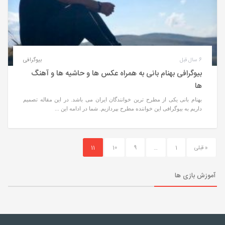
6 سال قبل
بیوگرافی
بیوگرافی بهنام بانی به همراه عکس ها و حاشیه ها و آهنگ
ها
بهنام بانی یکی از مطرح ترین خوانندگان ایران می باشد. در این مقاله تصمیم
داریم به بیوگرافی این خواننده مطرح بپردازیم. شما در ادامه این ...
« قبلی
1
…
9
10
11
آموزش بازی ها