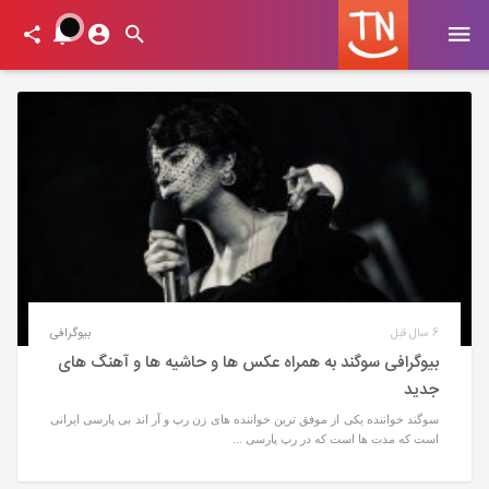
6 سال قبل
بیوگرافی
بیوگرافی سوگند به همراه عکس ها و حاشیه ها و آهنگ های
جدید
سوگند خواننده یکی از موفق ترین خواننده های زن رپ و آر اند بی پارسی ایرانی
است که مدت ها است که در رپ پارسی ...