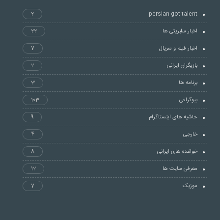
2
persian got talent
اخبار سلبریتی ها
22
اخبار فیلم و سریال
7
بازیگران ایرانی
2
برنامه ها
3
بیوگرافی
103
حاشیه های اینستاگرام
9
خارجی
4
خواننده های ایرانی
8
معرفی سایت ها
12
موزیک
7