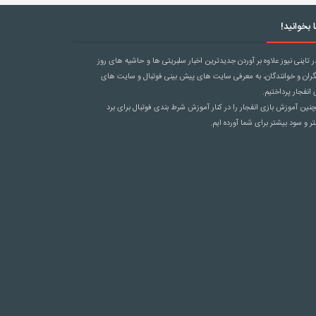
 بخوانید!
ر تاینی نیوز علاوه بر آوردن جدیدترین اخبار سلبریتی ها و حاشیه های روز
گران و خوانندگان، به معرفی سایت های پیش بینی فوتبال و سایت های
 انفجار پرداختیم.
ین آموزش بازی انفجار را در کنار آموزش
شرط بندی فوتبال
برای برد
ر و سود بیشتر برای شما آورده ایم.