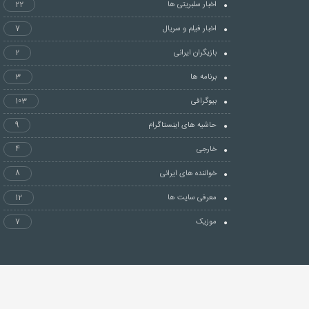
اخبار سلبریتی ها
22
اخبار فیلم و سریال
7
بازیگران ایرانی
2
برنامه ها
3
بیوگرافی
103
حاشیه های اینستاگرام
9
خارجی
4
خواننده های ایرانی
8
معرفی سایت ها
12
موزیک
7