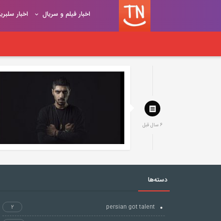
اخبار فیلم و سریال
اخبار سلبری
6 سال قبل
دسته‌ها
2
persian got talent