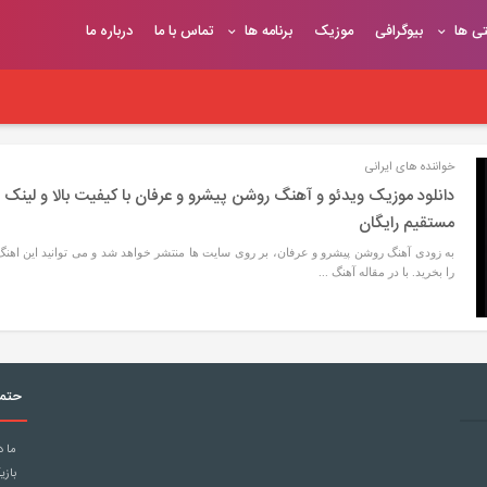
تی ها
بیوگرافی
موزیک
برنامه ها
تماس با ما
درباره ما
خواننده های ایرانی
دانلود موزیک ویدئو و آهنگ روشن پیشرو و عرفان با کیفیت بالا و لینک
مستقیم رایگان
به زودی آهنگ روشن پیشرو و عرفان، بر روی سایت ها منتشر خواهد شد و می توانید این اهنگ
را بخرید. با در مقاله آهنگ ...
حتما
ما د
بازی