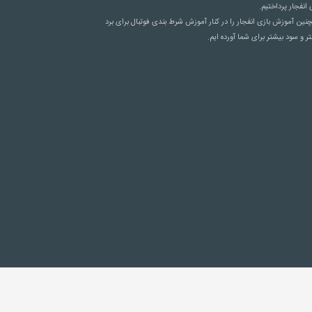
 انفجار پرداختیم.
ین آموزش بازی انفجار را در کنار آموزش
شرط بندی فوتبال
برای برد
ر و سود بیشتر برای شما آورده ایم.