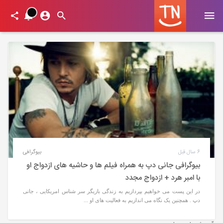
6 سال قبل
بیوگرافی
بیوگرافی جانی دپ به همراه فیلم ها و حاشیه های ازدواج او
با امبر هرد + ازدواج مجدد
در این پست می خواهیم بپردازیم به زندگی بازیگر سر شناس امریکایی ، جانی
دپ . همچنین یک نگاه می اندازیم به فعالیت های او ...