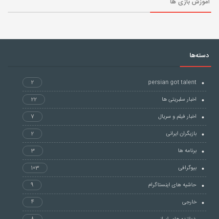
آموزش بازی ها
دسته‌ها
2
persian got talent
اخبار سلبریتی ها
22
اخبار فیلم و سریال
7
بازیگران ایرانی
2
برنامه ها
3
بیوگرافی
103
حاشیه های اینستاگرام
9
خارجی
4