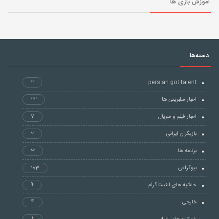
آموزش بازی ها
دسته‌ها
2
persian got talent
اخبار سلبریتی ها
22
اخبار فیلم و سریال
7
بازیگران ایرانی
2
برنامه ها
3
بیوگرافی
103
حاشیه های اینستاگرام
9
خارجی
4