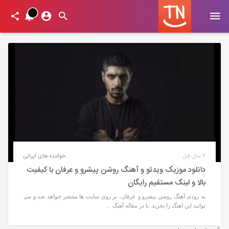
6 سال قبل
خواننده های ایرانی
دانلود موزیک ویدئو و آهنگ روشن پیشرو و عرفان با کیفیت
بالا و لینک مستقیم رایگان
به زودی آهنگ روشن پیشرو و عرفان، بر روی سایت ها منتشر خواهد شد و می
توانید این اهنگ را بخرید. با در مقاله آهنگ ...