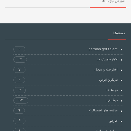
آموزش بازی ها
دسته‌ها
2
persian got talent
اخبار سلبریتی ها
22
اخبار فیلم و سریال
7
بازیگران ایرانی
2
برنامه ها
3
بیوگرافی
103
حاشیه های اینستاگرام
9
خارجی
4