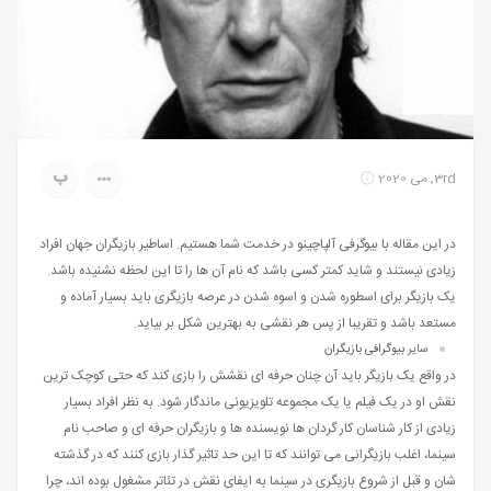
ب
3rd, می 2020
در این مقاله با بیوگرفی آلپاچینو در خدمت شما هستیم. اساطیر بازیگران جهان افراد
زیادی نیستند و شاید کمتر کسی باشد که نام آن ها را تا این لحظه نشنیده باشد.
یک بازیگر برای اسطوره شدن و اسوه شدن در عرصه بازیگری باید بسیار آماده و
مستعد باشد و تقریبا از پس هر نقشی به بهترین شکل بر بیاید.
سایر
بیوگرافی بازیگران
در واقع یک بازیگر باید آن چنان حرفه ای نقشش را بازی کند که حتی کوچک ترین
نقش او در یک فیلم یا یک مجموعه تلویزیونی ماندگار شود. به نظر افراد بسیار
زیادی از کار شناسان کار گردان ها نویسنده ها و بازیگران حرفه ای و صاحب نام
سینما، اغلب بازیگرانی می توانند که تا این حد تاثیر گذار بازی کنند که در گذشته
شان و قبل از شروع بازیگری در سینما به ایفای نقش در تئاتر مشغول بوده اند، چرا