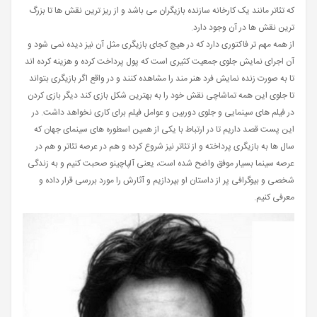
که تئاتر مانند یک کارخانه سازنده بازیگران می باشد و از ریز ترین نقش ها تا بزرگ
ترین نقش ها در آن وجود دارد.
از همه مهم تر فاکتوری دارد که در هیچ کجای بازیگری مثل آن نیز دیده نمی شود و
آن اجرای نمایش جلوی جمعیت کثیری است که پول پرداخت کرده و هزینه کرده اند
تا به صورت زنده نمایش فرد هنر مند را مشاهده کنند و در واقع اگر بازیگری بتواند
تا جلوی این همه تماشاچی نقش خود را به بهترین شکل بازی کند دیگر بازی کردن
در فیلم های سینمایی و جلوی دوربین و عوامل فیلم برای کاری نخواهد داشت. در
این پست قصد داریم تا در ارتباط با یکی از همین اسطوره های سینمای جهان که
سال ها به بازیگری پرداخته و از تئاتر نیز شروع کرده و هم در عرصه تئاتر و هم در
عرصه سینما بسیار موفق واضح شده است، یعنی آلپاچینو صحبت کنیم و به زندگی
شخصی و بیوگرافی پر از داستان او بپردازیم و آثارش را مورد بررسی قرار داده و
معرفی کنیم.