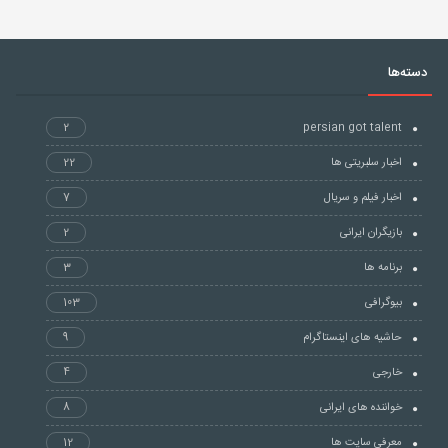
دسته‌ها
2
persian got talent
اخبار سلبریتی ها
22
اخبار فیلم و سریال
7
بازیگران ایرانی
2
برنامه ها
3
بیوگرافی
103
حاشیه های اینستاگرام
9
خارجی
4
خواننده های ایرانی
8
معرفی سایت ها
12