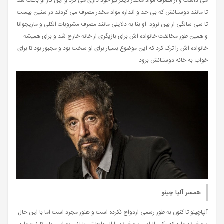
می داشت و از مصرف مواد مخدر دیگر نیز خود داری می کرد و این کار او باعث شد
تا مانند دوستانش که بی حد و اندازه مواد مخدر مصرف می کردند در سنین بیست
تا سی سالگی از بین نرود. او بنا به دلایلی مانند مصرف مشروبات الکلی و ماریجوانا
و همین طور مخالفت خانواده اش برای بازیگری از خانه خارج شد و برای همیشه
خانواده اش را ترک کرد که این موضوع بسیار برای او سخت بود و مجبور بود تا برای
خواب به خانه دوستانش برود.
همسر آلپا چینو
آلپاچینو تا کنون به طور رسمی ازدواج نکرده است و هنوز مجرد است اما با این حال