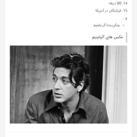
14. 88 دیقه
15. فرشتگان در آمریکا
و…
ویکی پدیا آل پاچینو
عکس های آلپاچینو