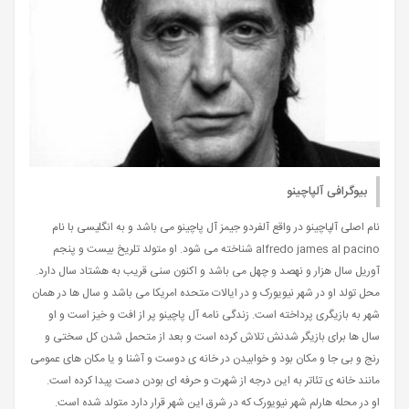
بیوگرافی آلپاچینو
نام اصلی آلپاچینو در واقع آلفردو جیمز آل پاچینو می باشد و به انگلیسی با نام
alfredo james al pacino شناخته می شود. او متولد تلریخ بیست و پنجم
آوریل سال هزار و نهصد و چهل می باشد و اکنون سنی قریب به هشتاد سال دارد.
محل تولد او در شهر نیویورک و در ایالات متحده امریکا می باشد و سال ها در همان
شهر به بازیگری پرداخته است. زندگی نامه آل پاچینو پر از افت و خیز است و او
سال ها برای بازیگر شدنش تلاش کرده است و بعد از متحمل شدن کل سختی و
رنج و بی جا و مکان بود و خوابیدن در خانه ی دوست و آشنا و یا مکان های عمومی
مانند خانه ی تئاتر به این درجه از شهرت و حرفه ای بودن دست پیدا کرده است.
او در محله هارلم شهر نیویورک که در شرق این شهر قرار دارد متولد شده است.