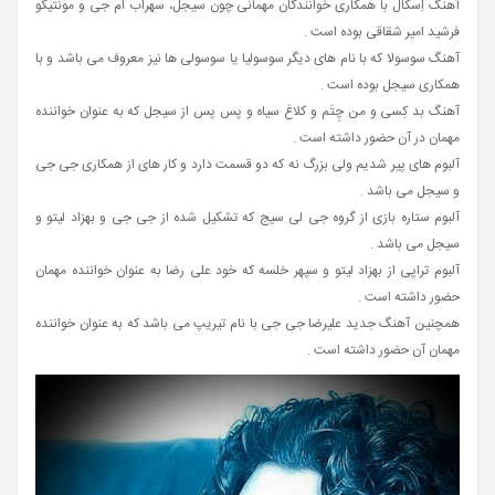
آهنگ اِسکال با همکاری خوانندگان مهمانی چون سیجل، سهراب ام جی و مونتیگو
فرشید امیر شقاقی بوده است .
آهنگ سوسولا که با نام های دیگر سوسولیا یا سوسولی‌ ها نیز معروف می باشد و با
همکاری سیجل بوده است .
آهنگ بد کِسی و من چِتَم و کلاغ سیاه و پس پس از سیجل که به عنوان خواننده
مهمان در آن حضور داشته است .
آلبوم های پیر شدیم ولی بزرگ نه که دو قسمت دارد و کار های از همکاری جی جی
و سیجل می باشد .
آلبوم ستاره بازی از گروه جی لی سیج که تشکیل شده از جی جی و بهزاد لیتو و
سیجل می باشد .
آلبوم تراپی از بهزاد لیتو و سپهر خلسه که خود علی رضا به عنوان خواننده مهمان
حضور داشته است .
همچنین آهنگ جدید علیرضا جی جی با نام تیریپ می باشد که به عنوان خواننده
مهمان آن حضور داشته است .