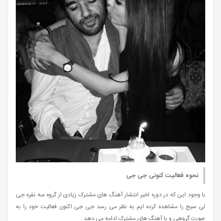
نحوه فعالیت کنونی جی جی
با وجود این که در دوره اخیر انتشار آهنگ های مشترک زیادی از گروه سه نفره جی
لی سیج را مشاهده کرده ایم به نظر می رسد جی جی اکنون فعالیت خود را به
صورت گروهی و با آهنگ های مشترک ادامه می دهد .