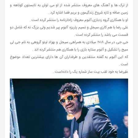
از ترک‌ ها و آهنگ های معروف منتشر شده از او می‌ توان به تابستون کوتاهه و
زمین صافه و تازه شروع زندگیمون و بریم فضا اشاره کرد .
او با همکاری گروه زدبازی آلبوم معروف زاخارنامه را منتشر کرده است .
علی رضا با هم کاری سیجل و نسیم پاریزه آلبوم پیر شدیم ولی بزرگ نه که شامل دو
قسمت می باشد را منتشر کرده است .
جی جی در سال ۲۰۱۸ میلادی به همراهی سیجل و بهزاد لیتو گروهی به نام جی لی
سیج را تشکیل و آلبوم ستاره بازی را با همکاری هم منتشر کرده اند .
که این آلبوم به گفته منتقدین و طرفداران آن ها دارای بیشترین تعداد موضوع
است .
علیرضا به خود لقب بیت ساز شماره یک را داده‌است .