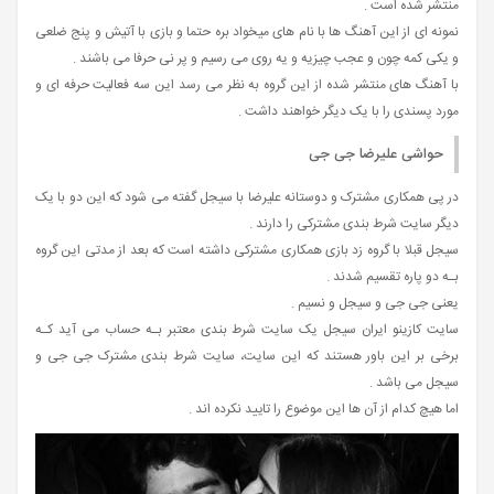
منتشر شده است .
نمونه ای از این آهنگ ها با نام های میخواد بره حتما و بازی با آتیش و پنج ضلعی
و یکی کمه چون و عجب چیزیه و یه روی می رسیم و پر نی حرفا می باشند .
با آهنگ های منتشر شده از این گروه به نظر می رسد این سه فعالیت حرفه‌ ای و
مورد پسندی را با یک دیگر خواهند داشت .
حواشی علیرضا جی جی
در پی همکاری مشترک و دوستانه علیرضا با سیجل گفته می شود که این دو با یک
دیگر سایت شرط بندی مشترکی را دارند .
سیجل قبلا با گروه زد بازی همکاری مشترکی داشته است که بعد از مدتی این گروه
بـه دو پاره تقسیم شدند .
یعنی جی جی و سیجل و نسیم .
سایت کازینو ایران سیجل یک سایت شرط بندی معتبر بـه حساب می‌ آید کـه
برخی بر این باور هستند که این سایت، سایت شرط بندی مشترک جی جی و
سیجل می باشد .
اما هیچ کدام از آن ها این موضوع را تایید نکرده اند .