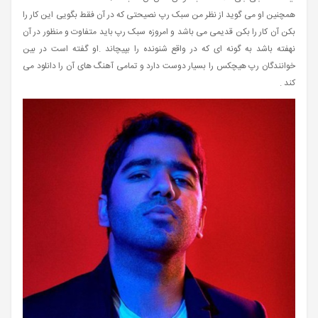
همچنین او می گوید از نظر من سبک رپ نصیحتی که در آن فقط بگویی این کار را
بکن آن کار را بکن قدیمی می باشد و امروزه سبک رپ باید متفاوت و منظور در آن
نهفته باشد به گونه ای که در واقع شنونده را بپیچاند .او گفته است در بین
خوانندگان رپ هیچکس را بسیار دوست دارد و تمامی آهنگ های آن را دانلود می
کند .