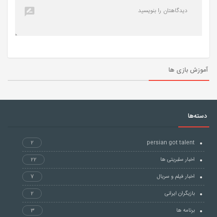
آموزش بازی ها
دسته‌ها
2
persian got talent
اخبار سلبریتی ها
22
اخبار فیلم و سریال
7
بازیگران ایرانی
2
برنامه ها
3