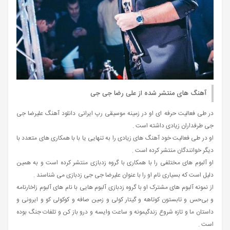
آهنگ های منتشر شده از علی رضا جی جی
در طی فعالیت حرفه‌ ای او در زمینه موسیقی رپ ایرانی دانلود آهنگ علیرضا جی
جی طرفداران زیادی داشته است .
او در طی فعالیت خود آهنگ های زیادی را به تنهایی یا با با همکاری های متعدد با
دیگر خوانندگان منتشر کرده است .
او آلبوم های مختلفی را با همکاری با گروه زدبازی منتشر کرده است و به همین
دلیل است که بسیاری نام او را با عنوان علیرضا جی جی زدبازی می شناسند .
از نمونه آلبوم های مشترک او با گروه زدبازی آلبوم هایی با نام های آلبوم زاخارنامه
و بی‌حس و تابستون کوتاهه و گیتار کولی و زمین صافه و کوکولی کو و ایرونی و
داستان ما و تازه شروع زندگیمونه و ساعت وایسه و درو باز کن و تلفات جنگ بوده
است .