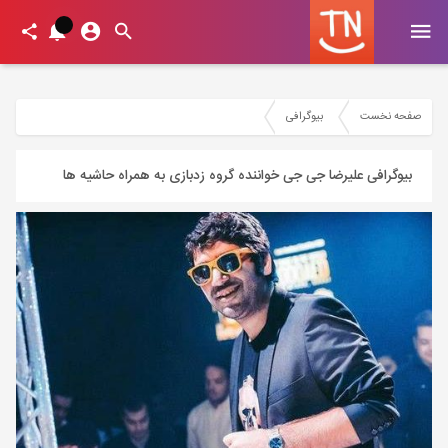
صفحه نخست
بیوگرافی
بیوگرافی علیرضا جی جی خواننده گروه زدبازی به همراه حاشیه ها