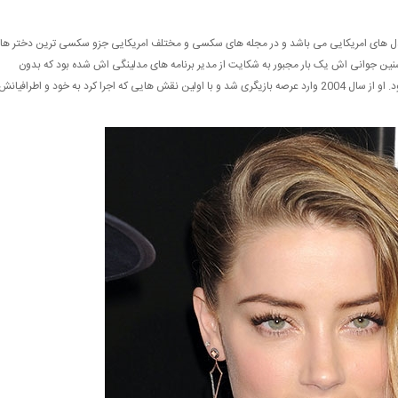
 مدل های امریکایی می باشد و در مجله های سکسی و مختلف امریکایی جزو سکسی ترین دختر ها
 سنین جوانی اش یک بار مجبور به شکایت از مدیر برنامه های مدلینگی اش شده بود که بدون
اطلاع او عکس های برهنه اش را در فضای مجازی پخش کرده بود. او از سال 2004 وارد عرصه بازیگری شد و با اولین نقش هایی که اجرا کرد به خود و اطرافیانش