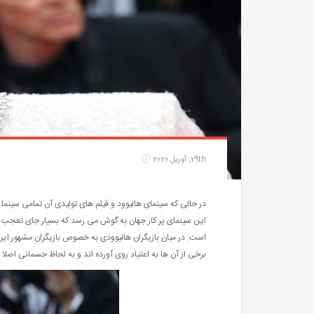
29th, آوریل 2020
در حالی که سینمای هالیوود و فیلم های تولیدی آن تمامی سینما
این سینمای پر کار جهان به گوش می رسد که بسیار جای تعجب د
است. در میان بازیگران هالیوودی به خصوص بازیگران مشهور این
برخی از آن ها به اعتیاد روی آورده اند و به لحاظ جسمانی اصلا 