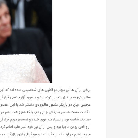
برخی از آن ها نیز دچار دو قطبی های شخصیتی شده اند که این 
هالیوودی به چند زن تجاوز کرده بود و یا مورد آزار جنسی قرار گر
عجیبی میان دو بازیگر مشهور هالیوودی منتشر شد با این مضمون
انگشت دست همسر سابقش جانی دپ را که هنوز هم با هم در ارتباط ب
حد یک شایعه بود و بسیار هم مورد خنده و تمسخر مردم قرار
از واقعی بودن ماجرا بود و پس از آن نیز خود امبر هارد اعلام کرد
می خواهیم در ارتباط با زندگی نامه و بیو گرافی این بازیگر عجی