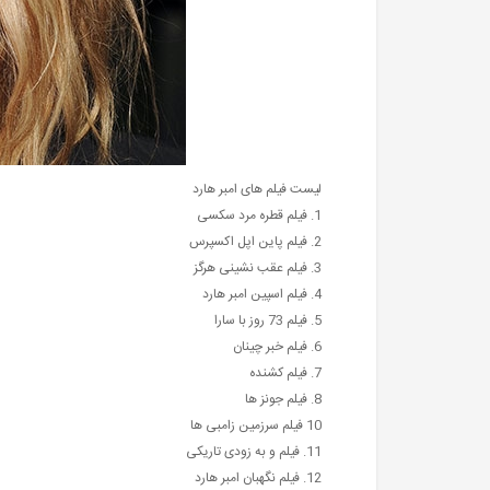
لیست فیلم های امبر هارد
1. فیلم قطره مرد سکسی
2. فیلم پاین اپل اکسپرس
3. فیلم عقب نشینی هرگز
4. فیلم اسپین امبر هارد
5. فیلم 73 روز با سارا
6. فیلم خبر چینان
7. فیلم کشنده
8. فیلم جونز ها
10 فیلم سرزمین زامبی ها
11. فیلم و به زودی تاریکی
12. فیلم نگهبان امبر هارد