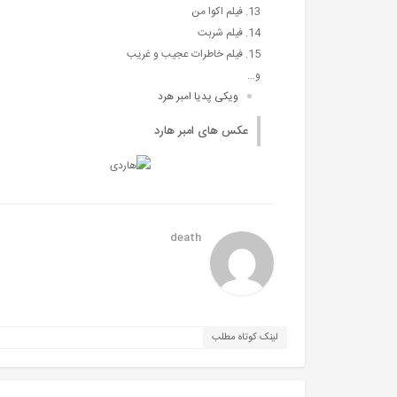
13. فیلم اکوا من
14. فیلم شربت
15. فیلم خاطرات عجیب و غریب
و…
ویکی پدیا امبر هرد
عکس های امبر هارد
death
لینک کوتاه مطلب