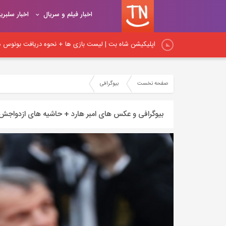
اخبار فیلم و سریال
اخبار سلبری
اپلیکیشن شاه بت | لیست بازی ها + نحوه دریافت بونوس هد
اپلیکیشن شیربت همراه با آموزش ثبت نام و شارژ حساب کار
صفحه نخست
بیوگرافی
نکات اساسی لینک‌سازی در داخلی: راهنمای جامع برای بهبود
بیوگرافی و عکس های امبر هارد + حاشیه های ازدواج
نکات مهم لینک‌سازی داخلی و آموزش اصول و روش‌های صح
اصول و قواعد اساسی لینک‌سازی: راهنمای کامل برای ایجاد پ