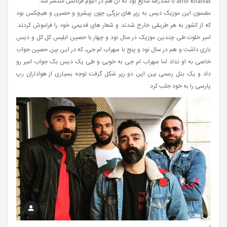
amir khalvat با ممدرضا شایع بود که آن هم در آلبوم فرکانس منتشر شد.
مضمون این موزیک دیس به رپر های بزرگی چون پیشرو و حصین و هیچکس بود
که از کشور به هر طریقی خارج شدند و شعار های قدیمی خود را فراموش کردند.
امیر خلوت طی چندین موزیک در سال نود و چهار با حصین ابلیس کل کل و دیس
بازی داشت و هم در سال نود و پنج با سهراب ام جی، که در این بین حصین جواب
خاصی به او نداد اما سهراب ام جی به خوبی و طی یک دیس بک جواب امیر رو
داد و یک بتل رسمی بین این دو رپر شکل گرفت توجه بسیاری از هواداران رپ
پارسی را به خود جلب کرد.