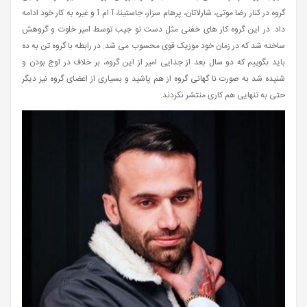
گروه در کنار رضا موتی، شارلاتان، پرهام سزار، جاستینا، آ ام آ و غیره به کار خود ادامه
داد. در این گروه کار های خفنی مثل دست تو جیب توسط امیر خلوت و گروهش
ساخته شد که در زمان خود موزیک قوی محسوب می شد. در رابطه با گروه تن به ده
باید بگوییم که دو سال بعد از جدایی امیر از این گروه، بر خلاف در اوج بودن و
شنیده شد به صورت نا گهانی گروه از هم پاشید و بسیاری از اعضای گروه نیز دیگر
حتی به تنهایی هم کاری منتشر نکردند.