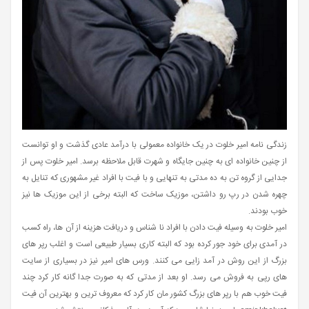
زندگی نامه امیر خلوت در یک خانواده معمولی با درآمد عادی گذشت و او توانست
از چنین خانواده ای به چنین جایگاه و شهرت قابل ملاحظه برسد. امیر خلوت پس از
جدایی از گروه تن به ده مدتی به تنهایی و با فیت با افراد غیر مشهوری که تنایل به
چهره شدن در رپ رو داشتن، موزیک ساخت که البته برخی از این موزیک ها نیز
خوب بودند.
امیر خلوت به وسیله فیت دادن با افراد نا شناس و دریافت هزینه از آن ها، راه کسب
در آمدی برای خود جور کرده بود که البته کاری بسیار طبیعی است و اغلب رپر های
بزرگ از این روش در آمد زایی می کنند. ورس های امیر نیز در بسیاری از سایت
های رپی به فروش می رسد. او بعد از مدتی که به صورت جدا گانه کار کرد چند
فیت خوب هم با رپر های بزرگ کشور مان کار کرد که معروف ترین و بهترین آن فیت