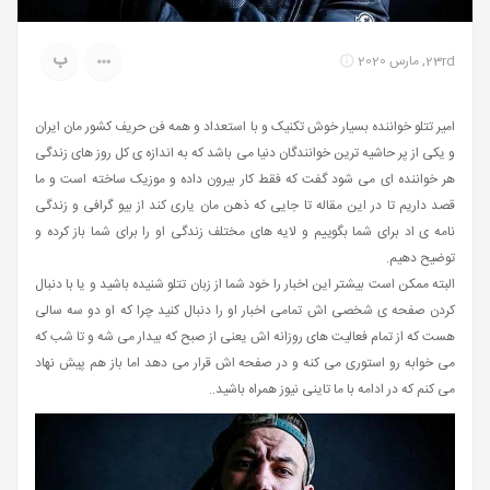
ب
23rd, مارس 2020
امیر تتلو خواننده بسیار خوش تکنیک و با استعداد و همه فن حریف کشور مان ایران
و یکی از پر حاشیه ترین خوانندگان دنیا می باشد که به اندازه ی کل روز های زندگی
هر خواننده ای می شود گفت که فقط کار بیرون داده و موزیک ساخته است و ما
قصد داریم تا در این مقاله تا جایی که ذهن مان یاری کند از بیو گرافی و زندگی
نامه ی اد برای شما بگوییم و لایه های مختلف زندگی او را برای شما باز کرده و
توضیح دهیم.
البته ممکن است بیشتر این اخبار را خود شما از زبان تتلو شنیده باشید و یا با دنبال
کردن صفحه ی شخصی اش تمامی اخبار او را دنبال کنید چرا که او دو سه سالی
هست که از تمام فعالیت های روزانه اش یعنی از صبح که بیدار می شه و تا شب که
می خوابه رو استوری می کنه و در صفحه اش قرار می دهد اما باز هم پیش نهاد
می کنم که در ادامه با ما تاینی نیوز همراه باشید..