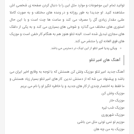
توانید تمام این موضوعات و موارد مثل این را با دنبال کردن صفحه ی شخصی اش
مشاهده کنید. او جدیدا به طور روزانه و در وعده های مختلف و به صورت کاملا
علنی مقدار زیادی گل را مصرف می کند و ساعت ها چت است و با این حال
استوری های مختلف می گذارد و شوخی های بسیاری می کند و به یکی از دلقک
های مجازی تبدیل شده است. البته تتلو هنوز هم به هنگام کار خفن است و موزیک
های فوق العاده ای را منتشر می کند.
ویکی پدیا امیر تتلو
از این لینک در دسترس می باشد.
آهنگ های امیر تتلو
آهنگ جدید امیر تتلو موزیک ولش کن هستش که با توجه به وقایع اخیر ایران می
باشد و پیشنهاد می شه که از دستش ندین. کار های امیر تتلو بسیار زیاد هستش و
ما فقط به اختصار چندی از کار های جدید و یا خاطره انگیز او را نام می بریم.
موزیک ولش کن
موزیک خار
موزیک شب تیره
موزیک شهریوری
موزیم تو نمی تونی مثل من باشی
موزیک به من چه هان