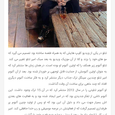
تتلو در یکی از ویدیو کلیپ هایش که به همراه طعمه ساخته بود تصمیم می گیرد که
مو های خود را بزند و کلا از آن موزیک ویدیو به بعد سبک امیر تتلو تغییر می کند.
تتلو آلبوم زیر همکف را که اولین آلبوم او بوده است، در همان زمان ها منتشر کرد که
به عنوان اولین آلبومش، از حمایت قابل توجهی بر خوردار شده بود. بعد از آن آلبوم
امیر تتلو چندین سینگل ترک جذاب دیگر منتشر کرد و به فکر ساخت آلبوم دیگری
افتاد که چند ماهی برای ساخت آن وقت گذاشت.
او آلبوم تتلیتی را در سال 2013 منتشر کرد که در آن 15 ترک وجود داشت. این
آلبوم ناشی از تفکر جدیدی بود که در امیر ایجاد شده بود و به فعالیت های بعدی
اش بسیار جهت می داد و دلیل آن این بود که او پس از تولید چنین آلبوم پر
طرفداری تصمیم گرفت که از فعالیتش در عرصه موسیقی و رپ خدا حافظی کند. امیر
این کار را انجام داد ولی بعد از مدتی دوباره به حرفه ی خود باز گشت.