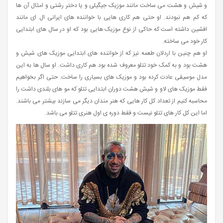
و شیش و هشت می ساخت مانند موزیک جیگیلی و یا دختر رشتی و امثال آن ها
که کم هم نبودند. او حتی هم کاری هایی با خواننده های ایرانی ال ای مانند
افشین داشته است که حاکی از نوع موزیک هایی بود که او در سال های ابتدایی
کار خود می ساخته.
او هم چنین با اردلان طعمه نیز که از خواننده های ابتدایی موزیک های شیش و
هشت بود و به کمک خود تتلو معروف شده بود هم کاری داشت. او سال ها به این
مدل موسیقی عادت کرده بود و موزیک های بسیاری را ساخت. حتی اگر بخواهیم
فقط موزیک های لاو و شیش هشت دوران ابتدایی تتلو که مو های بلندی داشت را
محاسبه کنیم از تعداد کل کار هایی که هنر مندان دیگر می سازند بیشتر می باشند.
اما این کل کار های تتلو نیست و فقط دوره ی اول هنری تتلو می باشد.