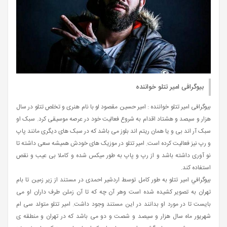
بیوگرافی امیر تتلو خواننده
بیوگرافی امیر تتلو خواننده : امیر حسین مقصود لو با نام هنری و تخلص تتلو در سال
هزار و سیصد و هشتاد اقدام به شروع فعالیت خود در عرصه موسیقی کرد. سبک او
سبک آر اند بی و یا همان ریتم اند بلوز می باشد که در سبک های دیگری مانند پاپ
و رپ نیز فعالیت کرده است. امیر تتلو در موزیک های خودش همیشه سعی داشته تا
نو آوری داشته باشد و از رپ و پاپ به طور میکس شده و کاملا بی عیب و نقص
استفاده کند.
بيوگرافي امیر تتلو به طور کامل توسط اردشیر احمدی در مستند از زیر زمین تا بام
تهران به تصویر کشیده شده است وهر آن چه که تا آن زملن طرف داران او می
بایست تا در مورد او بدانند در این مستند وجود داشت. امیر تتلو متولد سی ام
شهریور ماه سال هزار و سیصد و شصت و دو می باشد که در تهران و منطقه ی