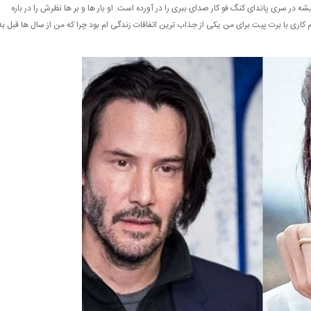
 در سری پاندای کنگ فو کار صدای ببری را در آورده است. او بار ها و بر ها نظرش را در باره
 کاری با برت پیت برای من یکی از جذاب ترین اتفاقات زندگی ام بود چرا که من از سال ها قبل به