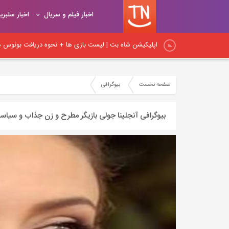
اخبار فیلم و سریال
اخبار سلبری
اپلیکیشن شاه بت | لیست بازی ها + نحوه دریافت بونوس هد
اپلیکیشن شیربت همراه با آموزش ثبت نام و شارژ حساب کار
صفحه نخست
بیوگرافی
نکات اساسی لینک‌سازی در داخلی: راهنمای جامع برای بهبود
بیوگرافی آنجلینا جولی بازیگر مطرح و زن جذاب و سیاس
نکات مهم لینک‌سازی داخلی و آموزش اصول و روش‌های صح
اصول و قواعد اساسی لینک‌سازی: راهنمای کامل برای ایجاد پ