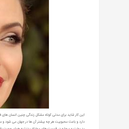
این کار شاید برای مدتی کوتاه مشکل زندگی چنین انسان های فق
دارد و باعث محبوبیت هر چه بیشتر آن ها در جهان می شود و می توا
بد بخت و بیچاره در قسمت های مختلف دنیا به همان صورت باق