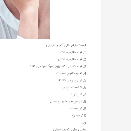
لیست فیلم های آنجلینا جولی
1. فیلم مالیفیسنت
2. فیلم مالیفیسنت 2
3. فیلم کسانی که آرزوی مرگ مرا می کنند
4. آقا و خانوم اسمیت
5. اول پدرم را کشتند
6. شکست ناپذیر
7. کنار دریا
8. در سرزمین خون و عسل
9. توریست
10. هم زاد
و….
عکس های آنجلینا جولی