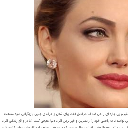
یر و بی چاره ای را حل کند اما در اصل فقط برای شغل و حرفه ی چنین بازیگرانی سود منفعت
نند تا به راحتی خود را از بهترین و خیر ترین افراد دنیا معرفی کنند. اما در واقع زندگی افراد
ی می ماند. معمولا چنین افرادی سال هاست که برای خوب جلوه دادن کار های دولت کشور شان