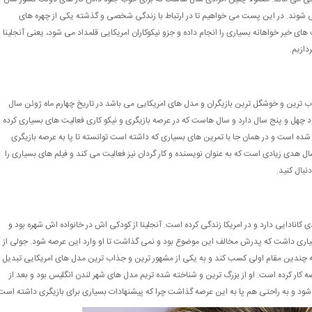
ی شوند. در این پست می خواهیم تا در ارتباط با زندگی شخصی و گذشته یکی از چهره های
ی خیر خواهانه بسیاری را انجام داده و جزو نیکوکاران امریکایی قلمداد می شود، یعنی آنجلینا
دازیم.
اب ترین و خوشگل ترین بازیگران و مدل های امریکایی می باشد در تاریخ چهارم ماه ژوئن سال
 چهل و پنج سال دارد و سال هاست که در عرصه بازیگری و نیکو کاری فعالیت های بسیاری کرده
شده است و در همان جا با تمرین های بسیاری که داشته است توانسته تا پا به عرصه بازیگری
ال هدی زیادی است که به عنوان نویسنده و کار گردان نیز فعالیت می کند و فیلم های بسیاری را
نبال کنید.
کانادایی دارد و در امریکا زندگی کرده است. آنجلینا از کودکی اش در خانواده اش شهره بود و
بسیاری داشت که پدرش مخالف این موضوع بود و نمی گذاشت تا او وارد این عرصه شود. جولی از
نه چندین مقام اولی کسب کند و به یکی از مشهور ترین و جذاب ترین مدل های امریکایی تبدیل
رصه کار کرده است. او از بزرگ ترین و شناخته شده تریم مدل های شهر لندن انگلیس بود و بعد از
ی شود و به راحتی هم پا به این عرصه گذاشت چرا که پیشنهادات بسیاری برای بازیگری داشته است