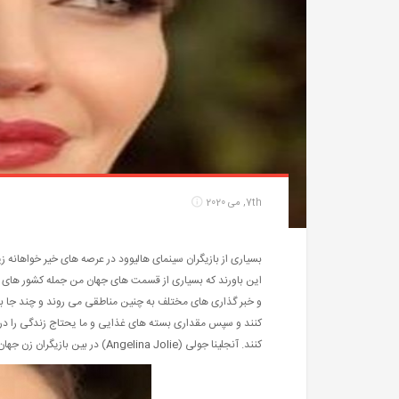
7th, می 2020
بسیاری از بازیگران سینمای هالیوود در عرصه های خیر خواهانه 
این باورند که بسیاری از قسمت های جهان من جمله کشور های م
و خبر گذاری های مختلف به چنین مناطقی می روند و چند جا بر
کنند و سپس مقداری بسته های غذایی و ما یحتاج زندگی را در ا
کنند. آنجلینا جولی (
Angelina Jolie
) در بین بازیگران زن جها