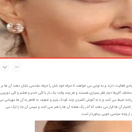
ب
زیادی فعالیت دارند و به نوعی می خواهند تا حرفه خود شان را حرفه مقدسی نشان دهند آن ها بر
ختلف آفریقا دچار فقر بسیازی هستند و هر چند وقت یک بار با کلی خدم و هشم و کلی دوربین
نامه ضبط می کنند و با به آغوش کشیدن چند کودک یتیم و ضعیف به ظاهر به آن ها مهربانی می
ختیار آن ها قرار می دهند که گذر یک هفته آن ها را هم نمی کنند و سپس آن جا را ترک می
ن از وجه سیاسی خوبی برخوردار است.