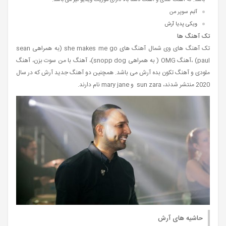
آلبم سوپر من
ویکی پدیا آرش
تک آهنگ ها
تک آهنگ های وی شمال آهنگ های she makes me go (به همراهی sean
paul) ،آهنگ OMG ( به همراهی snopp dog)، آهنگ با من سوت بزن، آهنگ
ملودی و آهنگ تکون بده آرش می باشد. همچنین دو آهنگ جدید آرش که در سال
2020 منتشر شدند، sun zara و mary jane نام دارند.
حاشیه های آرش