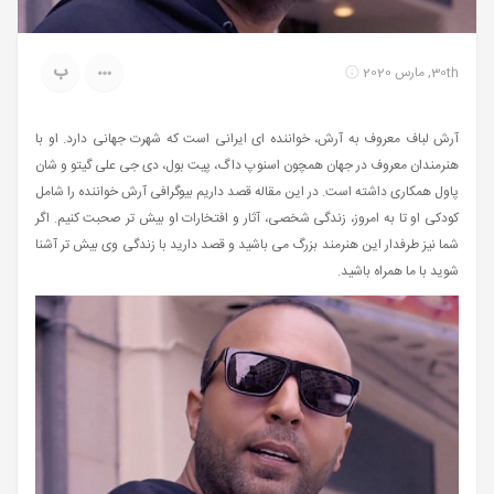
ب
30th, مارس 2020
آرش لباف معروف به آرش، خواننده ای ایرانی است که شهرت جهانی دارد. او با
هنرمندان معروف در جهان همچون اسنوپ داگ، پیت بول، دی جی علی گیتو و شان
پاول همکاری داشته است. در این مقاله قصد داریم بیوگرافی آرش خواننده را شامل
کودکی او تا به امروز، زندگی شخصی، آثار و افتخارات او بیش تر صحبت کنیم. اگر
شما نیز طرفدار این هنرمند بزرگ می باشید و قصد دارید با زندگی وی بیش تر آشنا
شوید با ما همراه باشید.