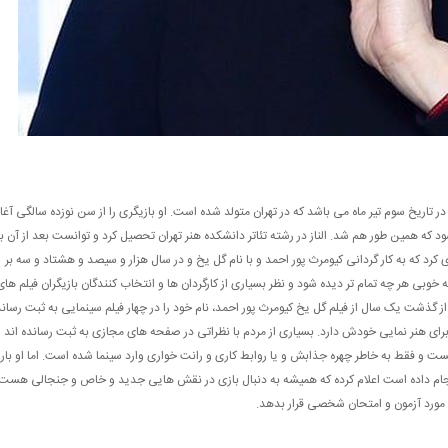
اریخ سوم تیر ماه می باشد که در تهران متولد شده است. او بازیگری را از سن نوزده سالگی آغاز
 که همین طور هم شد. الناز در رشته تئاتر دانشکده هنر تهران تحصیل کرد و توانست بعد از آن ب
ی کرد که به کار گردانی کیومرث پور احمد و با نام گل یخ و در سال هزار و سیصد و هشتاد و سه بر
وبی هر چه تمام تر دیده شود و نظر بسیاری از کارگردان ها و انتخاب کنندگان بازیگران فیلم های
گذشت یک سال از فیلم گل یخ کیومرث پور احمد، نام خود را در چهار فیلم سینمایی به ثبت رساند
ای برای هنر نمایی خودش دارد. بسیاری از مردم با نظراتی در صفحه های مجازی به ثبت رسانده اند ا
ر نیست و فقط به خاطر چهره جذابش و یا روابط کاری و رانت خواری وارد سینما شده است. اما او بار
انجام داده است اعلام کرده که همیشه به دنبال بازی در نقش هایی جدید و خاص و جنجالی هست
ا مورد آزمون و امتحان شخصی قرار بدهد.