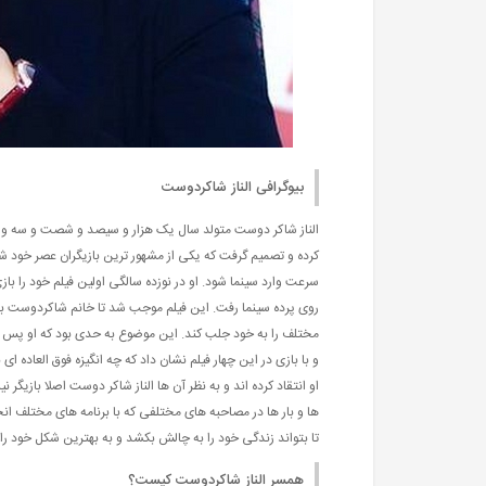
بیوگرافی الناز شاکردوست
الناز شاکر دوست متولد سال یک هزار و سیصد و شصت و سه و در ت
کرده و تصمیم گرفت که یکی از مشهور ترین بازیگران عصر خود شود
سرعت وارد سینما شود. او در نوزده سالگی اولین فیلم خود را باز
روی پرده سینما رفت. این فیلم موجب شد تا خانم شاکردوست به خ
مختلف را به خود جلب کند. این موضوع به حدی بود که او پس از 
و با بازی در این چهار فیلم نشان داد که چه انگیزه فوق العاده 
او انتقاد کرده اند و به نظر آن ها الناز شاکر دوست اصلا بازیگ
ها و بار ها در مصاحبه های مختلفی که با برنامه های مختلف 
تا بتواند زندگی خود را به چالش بکشد و به بهترین شکل خود ر
همسر الناز شاکردوست کیست؟