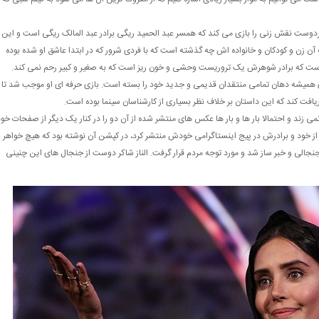
ردوست نقش زنی را بازی می کند که همسر عبد الحمید ریگی برادر عبد المالک ریگی است و این
ن زن و کودکان و خانواده اش چه گذشته است که با فردی شرور که در ابتدا عاشق او شده بوده
 است که برادر شوهرش یک تروریست وحشی و خون ریز است که به صغیر و کبیر رحم نمی کند.
همیشه دهان تمامی منتقدان قدیمی و جدید خود را بسته است. بازی حرفه ای او موجب شد تا
ریافت کند که این داستان بر خلاف نظر بسیاری از کارشناسان سینما بوده است.
نمی زند و احتمالا بار ها و بار ها عکس های منتشر شده از آن دو را در کنار یک دیگر از صفحات خو
ه از خود و برادرش در پیج اینستاگرامی خودش منتشر کرد، در کپشن آن نوشته بود که هیچ خواهر و
جنجالی و خبر ساز شد و مورد توجه مردم قرار گرفت. الناز شاکر دوست از جنجال های این چنینی