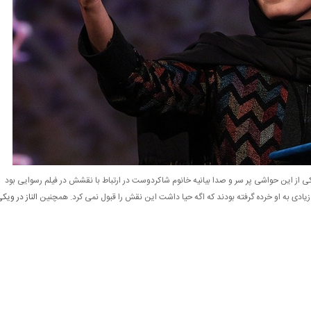
ی از این حواشی پر سر و صدا بیانیه خانوم شاکردوست در ارتباط با نقشش در فیلم رسوایی بود
زیادی به او خرده گرفته بودند که اگه حیا داشت این نقش را قبول نمی کرد. همچنین
الناز در ویک