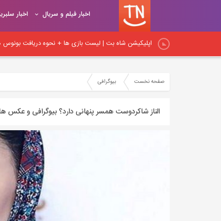
اخبار فیلم و سریال
اخبار سلبری
اپلیکیشن شاه بت | لیست بازی ها + نحوه دریافت بونوس هد
اپلیکیشن شیربت همراه با آموزش ثبت نام و شارژ حساب کار
صفحه نخست
بیوگرافی
نکات اساسی لینک‌سازی در داخلی: راهنمای جامع برای بهبود
الناز شاکردوست همسر پنهانی دارد؟ بیوگرافی و عکس ها
نکات مهم لینک‌سازی داخلی و آموزش اصول و روش‌های صح
اصول و قواعد اساسی لینک‌سازی: راهنمای کامل برای ایجاد پ