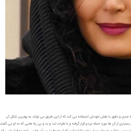
 کاملا جدی و دقیق با نقش خودش استفاده می کند که از این طریق می تواند به بهترین شکل آن
بسیاری از آن ها مورد حمله مردم قرار گرفته و با نظرات تند و بد و بی راه هایی که به او می گفتند
است می توانیم به موار بسیار زیادی اشاره کنیم که از معروف ترین آن ها می شود به فیلم شبی که