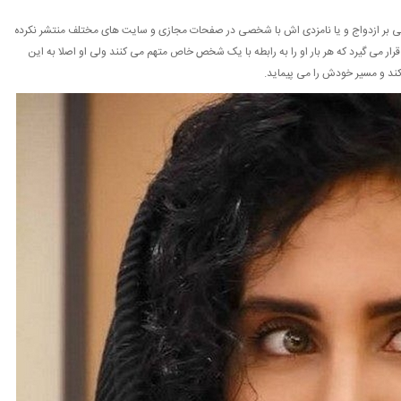
ی بر ازدواج و یا نامزدی اش با شخصی در صفحات مجازی و سایت های مختلف منتشر نکرده
قرار می گیرد که هر بار او را به رابطه با یک شخص خاص متهم می کنند ولی او اصلا به این
 کند و مسیر خودش را می پیماید.