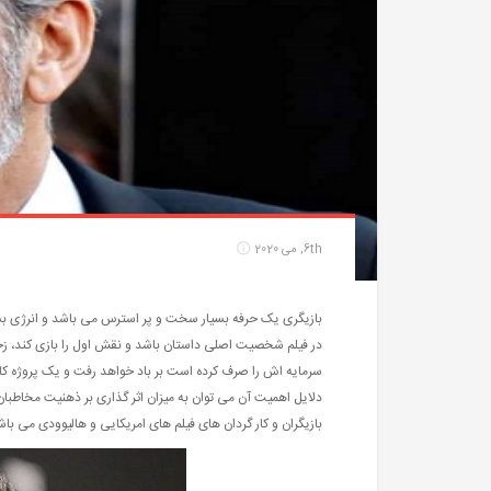
6th, می 2020
بازیگری یک حرفه بسیار سخت و پر استرس می باشد و انرژی بسیا
در فیلم شخصیت اصلی داستان باشد و نقش اول را بازی کند، زح
سرمایه اش را صرف کرده است بر باد خواهد رفت و یک پروژه کامل
دلایل اهمیت آن می توان به میزان اثر گذاری بر ذهنیت مخاطبان و
بازیگران و کار گردان های فیلم های امریکایی و هالیوودی می ب