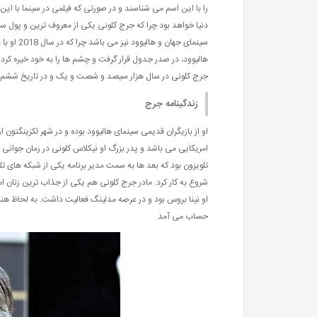
را با این اسم می شناسند و در صورتی که فیلمی در سینما با این
دنیا خواهد بود چرا که جرج کلونی یکی از معروف ترین و پول سا
سینمای جه
هالیوود، در صدر جدول قرار گرفت و چشم ها را به خود خیره کرد.
جرج کلونی در سال هزار سیصد و شصت و یک و در تاریخ ششم 
زندگینامه جرج
او از بازیگران قدیمی سینمای هالیوود بوده و در شهر لکزینگتون 
امریکایی می باشد و پدر بزرگ او نیکلاس کلونی در زمان جوانی 
تلویزون بود که بعد ها به سمت مدیر برنامه یکی از شبکه های تلو
شروع به کار کرد. مادر جرج کلونی هم یکی از جذاب ترین زنان ا
او نینا بروس بود و در عرصه مدلینگ فعالیت داشت. به لحاظ هنری
حساب می آمد.