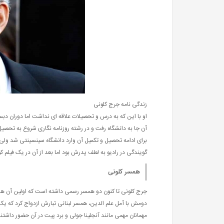
زندگی نامه جرج کلونی
او با این که به درس و تحصیلات علاقه ای نداشت اما دوران دب
آن جا به دانشگاه رفت و در رشته روزنامه نگاری شروع به تحصیل
برای ادامه تحصیل و تکمیل آن وارد دانشگاه سینسینتی شد ولی 
گویندگی در رادیو به لطف پدرش بود اما بعد از آن در یک فیلم 
همسر کلونی
دومش با آمل علم الدین، همسر لبنانی تبارش ازدواج کرد که یک 
مهمانان مهمی مانند آنجلینا جولی و برد پیت در آن حضور داشتند. او از 