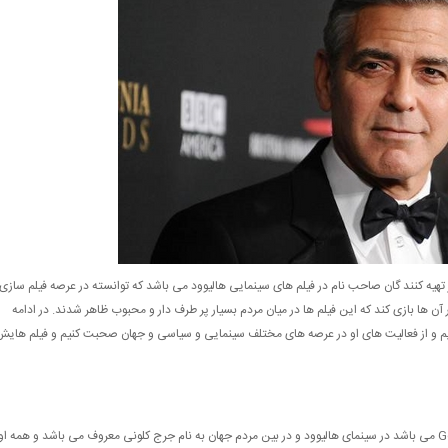
 تهیه کنند گان صاحب نام در فیلم های سینمایی هالیوود می باشد که توانسته در عرصه فیلم سازی
 آن ها بازی کند که این فیلم ها در میان مردم بسیار پر طرف دار و محبوب ظاهر شدند. در ادامه
دازیم و از فعالیت های او در عرصه های مختلف سینمایی و سیاسی و جهان صحبت کنیم و فیلم هایش
جرج تیموتی کلونی که نام لاتین او George Timothy Clooney می باشد در سینمای هالیوود و در بین مردم جهان به نام جرج کلونی معروف می باشد و همه او