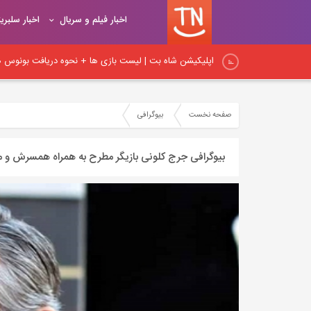
اخبار فیلم و سریال
اخبار سلبری
اپلیکیشن شاه بت | لیست بازی ها + نحوه دریافت بونوس هد
اپلیکیشن شیربت همراه با آموزش ثبت نام و شارژ حساب کار
صفحه نخست
بیوگرافی
نکات اساسی لینک‌سازی در داخلی: راهنمای جامع برای بهبود
بیوگرافی جرج کلونی بازیگر مطرح به همراه همسرش و م
نکات مهم لینک‌سازی داخلی و آموزش اصول و روش‌های صح
اصول و قواعد اساسی لینک‌سازی: راهنمای کامل برای ایجاد پ