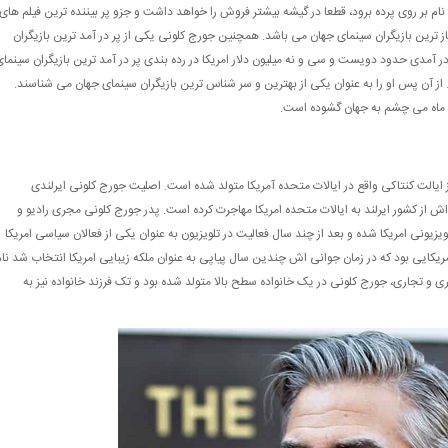
 نام بر روی پرده برود، قطعا در گیشه بیشتر فروش را خواهد داشت و جزو پر بیننده ترین فیلم های
ز ترین بازیگران سینمای جهان می باشد. همچنین جورج کلونی یکی از پر در آمد ترین بازیگران
ان و هالیوود نیز می باشد چرا که در سال 2018 او با در آمدی حدود دویست و سی و نه میلیون دلار امریکا در رده بندی پر در آمد ترین بازیگران سینما
 از آن پس او را به عنوان یکی از بهترین و سر شناس ترین بازیگران سینمای جهان می شناسند.
ماه می چشم به جهان گشوده است.
از ایالت کنتاکی واقع در ایالات متحده آمریکا متولد شده است. اصلیت جورج کلونی ایرلندی
اش از کشور ایرلند به ایالات متحده امریکا مهاجرت کرده است. پدر جورج کلونی مجری رادیو و
یزیونی امریکا شده و بعد از چند سال فعالیت در تلويزيون به عنوان یکی از فعالان سیاسی امریکا
مریکایی بود که در زمان جوانی اش چندین سال پیاپی به عنوان ملکه زیبایی امریکا انتخاب شد نام
 و تجاری، جورج کلونی در یک خانواده سطح بالا متولد شده بود و تک فرزند خانواده نیز به