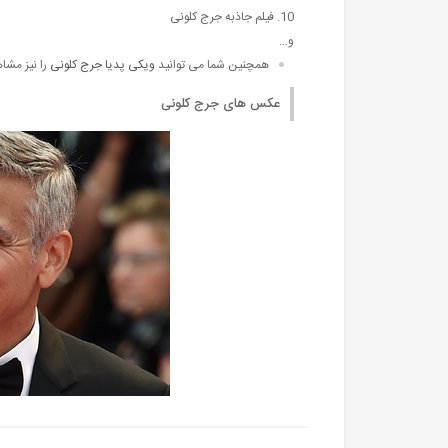
10. فیلم جاذبه جرج کلونی
و…
همچنین شما می توانید
ویکی پدیا جرج کلونی
را نیز مشاه
عکس های جرج کلونی