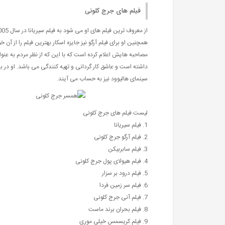
فیلم های جرج کلونی
همچنین او برای فیلم آرگو نیز جایزه اسکار بهترین فیلم را از آن خ
مصاحبه هایش اعلام کرده است که با این که از نظر مردم به عن
داشته است و عاشق کار گردانی و تهیه کنندگی می باشد. او در ب
سینمای هالیوود نیز به حساب می آیند.
لیست فیلم های جرج کلونی
1. فیلم سیریانا
2. فیلم آرگو جرج کلونی
3. فیلم سابربیکن
4. فیلم هیولای پول جرج کلونی
5. فیلم درود بر سزار
6. فیلم سر زمین فردا
7. فیلم آنی جرج کلونی
8. فیلم بحران برند ماست
9. فیلم کریسمس خیلی موری