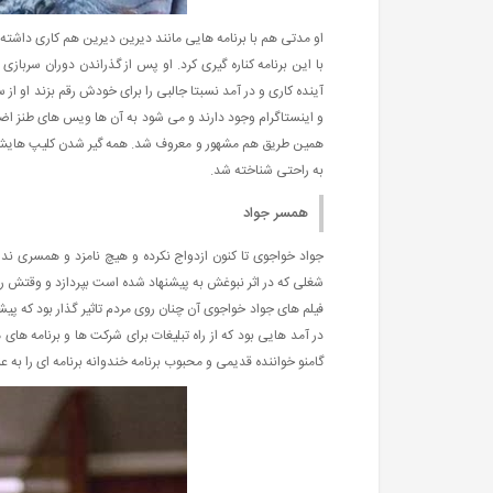
او مدتی هم با برنامه هایی مانند دیرین دیرین هم کاری داشته
با این برنامه کناره گیری کرد. او پس از گذراندن دوران سربا
آینده کاری و در آمد نسبتا جالبی را برای خودش رقم بزند او از
و اینستاگرام وجود دارند و می شود به آن ها ویس های طنز اضاف
به راحتی شناخته شد.
همسر جواد
جواد خواجوی تا کنون ازدواج نکرده و هیچ نامزد و همسری ند
شغلی که در اثر نبوغش به پیشنهاد شده است بپردازد و وقتش را
فیلم های جواد خواجوی آن چنان روی مردم تاثیر گذار بود که پی
در آمد هایی بود که از راه تبلیغات برای شرکت ها و برنامه های
گامنو خواننده قدیمی و محبوب برنامه خندوانه برنامه ای را به عن