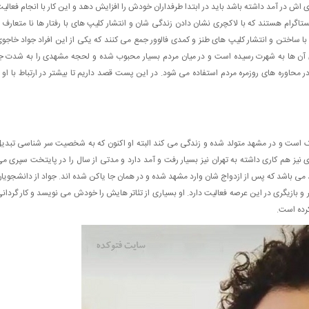
 اش در آمد داشته باشد باید در ابتدا طرفداران خودش را افزایش دهد و این کار با انجام فعالی
تاگرام هستند که با لاکچری نشان دادن زندگی شان و انتشار کلیپ های با رفتار ها نا متعارف 
ز با ساختن و انتشار کلیپ های طنز و کمدی فالوور جمع می کنند که یکی از این افراد جواد خاجو
 آن ها به شهرت رسیده است و در میان مردم بسیار محبوب شده و لحجه مشهدی را به شدت ج
در محاوره های روزمره مردم استفاده می شود. در این پست قصد داریم تا بیشتر در ارتباط با او 
یک است و در مشهد متولد شده و زندگی می کند البته او اکنون که به شخصیت سر شناسی تبدی
ی نیز هم کاری داشته به تهران نیز بسیار رفت و آمد دارد و مدتی از سال را در پایتخت سپری م
 می باشد که پس از ازدواج شان وارد مشهد شده و در همان جا یاکن شده اند. جواد از دانشجویا
و بازیگری در این عرصه فعالیت دارد. او بسیاری از تئاتر هایش را خودش می نویسد و کار گردان
کرده است.