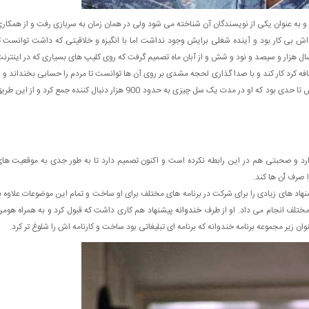
 و به عنوان یکی از نویسندگان آن شناخته می شود ولی در همان زمان به سربازی رفت و از همکار
زی اش بی کار بود و آینده شغلی برایش وجود نداشت اما با انگیزه و خلاقیتی که داشت توانست ت
 سال هزار و سیصد و نود و شش و از آبان ماه تصمیم گرفت که روی کلیپ های بسیاری که در اینترن
ه کرد کار کند و با صدا گذاری لحجه مشدی بر روی آن ها توانست تا مردم را حسابی بخنداند و ا
همین طریق هم مشهور و معروف شد. همه گیر شدن کلیپ هایش تا حدی بود که او در مدت یک سل چیزی به حدود 900 هزار دنبال کننده جمع کرد و از این 
ارد و صحبتی هم در این رابطه نکرده است و اکنون تصمیم دارد تا به طور جدی به موقعیت ها
 صرف ٱن ها کند.
شنهاد های زیادی را برای شرکت در برنامه های مختلف برای او ساخت و تمام این موضوعات علاوه ب
 مختلف انجام می داد. او از طرف
خندوانه
پیشنهاد هم کاری داشت که قبول کرد و به همراه هوم
وان زیر مجموعه برنامه خندوانه که برنامه ای تبلیغاتی بود ساخت و کارنامه اش را شلوغ تر کرد.