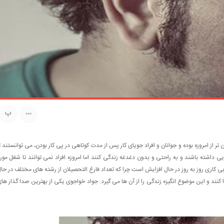
ب
 تر از امروزه بوده و جوانان و افراد جویای کار پس از مدت کوتاهی در پی کار بودن، می توانستند ت
یی داشته باشند و به راحتی و بدون دغدغه زندگی کنند اما امروزه افراد نمی توانند تا شغل مور
بی کاری روز به روز در حال افزایش است چرا که تعداد فارغ التحصیلان از رشته های مختلف در حا
کنند و این موضوع انگیزه زندگی را از آن ها می گیرد. جواد خواجوی یکی از بهترین صدا گذار ها