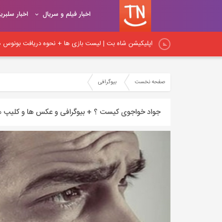
اخبار فیلم و سریال
اخبار سلبری
اپلیکیشن شاه بت | لیست بازی ها + نحوه دریافت بونوس هد
اپلیکیشن شیربت همراه با آموزش ثبت نام و شارژ حساب کار
صفحه نخست
بیوگرافی
نکات اساسی لینک‌سازی در داخلی: راهنمای جامع برای بهبود
جواد خواجوی کیست ؟ + بیوگرافی و عکس ها و کلیپ 
نکات مهم لینک‌سازی داخلی و آموزش اصول و روش‌های صح
اصول و قواعد اساسی لینک‌سازی: راهنمای کامل برای ایجاد پ