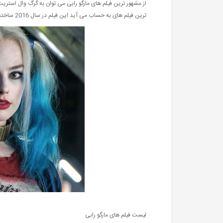
از مشهور ترین فیلم های مارگو رابی می توان به گرگ وال استریت 
ترین فیلم های به حساب می آید این فیلم در سال 2016 ساخته و پخش شد که ورژن دوم آن نیز یرای سال 2021 ساخته و پخش خواهد شد.
لیست فیلم های مارگو رابی