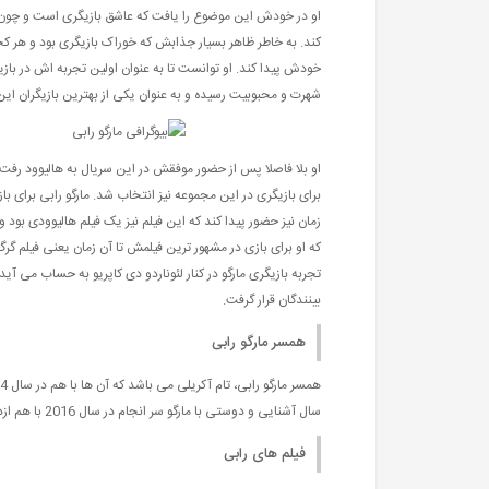
او در خودش این موضوع را یافت که عاشق بازیگری است و چون در
کند. به خاطر ظاهر بسیار جذابش که خوراک بازیگری بود و هر
شهرت و محبوبیت رسیده و به عنوان یکی از بهترین بازیگران ای
زمان نیز حضور پیدا کند که این فیلم نیز یک فیلم هالیوودی ب
که او برای بازی در مشهور ترین فیلمش تا آن زمان یعنی فیلم گ
تجربه بازیگری مارگو در کنار لئوناردو دی کاپریو به حساب می آ
بینندگان قرار گرفت.
همسر مارگو رابی
سال آشنایی و دوستی با مارگو سر انجام در سال 2016 با هم ازدواج کردند و هم چنان هم با هم زندگی می کنند.
فیلم های رابی