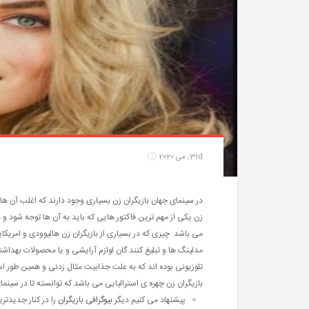
3rd, می 2020
در سینمای جهان بازیگران زن بسیاری وجود دارند که اغلب آن ها
زن یکی از مهم ترین فاکتور هایی که باید به آن ها توجه شود و د
می باشد. چیزی که در بسیاری از بازیگران زن هالیوودی و امریکا
مدلینگ ها و تبلیغ کنند گان لوازم آرایشی و یا محصولات بهداش
تلوزیونی بوده اند که به علت جذابیت مثال زدنی و همین طور است
بازیگران زن چهره ی استرالیایی می باشد که توانسته تا در سینما
پیشنهاد می کنیم دیگر
بیوگرافی بازیگران
را در کنار جدیدتر