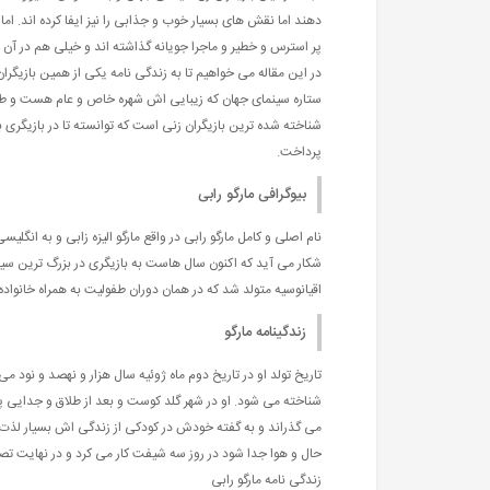
دهند اما نقش های بسیار خوب و جذابی را نیز ایفا کرده اند. اما
پر استرس و خطیر و ماجرا جویانه گذاشته اند و خیلی هم در آن 
در این مقاله می خواهیم تا به زندگی نامه یکی از همین بازیگرا
ستاره سینمای جهان که زیبایی اش شهره خاص و عام هست و طب
شناخته شده ترین بازیگران زنی است که توانسته تا در بازیگری ب
پرداخت.
بیوگرافی مارگو رابی
شکار می آید که اکنون سال هاست به بازیگری در بزرگ ترین سینما
اقیانوسیه متولد شد که در همان دوران طفولیت به همراه خانواد
زندگینامه مارگو
تاریخ تولد او در تاریخ دوم ماه ژوئیه سال هزار و نهصد و نود
شناخته می شود. او در شهر گلد کوست و بعد از طلاق و جدایی 
می گذراند و به گفته خودش در کودکی از زندگی اش بسیار لذت می
حال و هوا جدا شود در روز سه شیفت کار می کرد و در نهایت تصمی
زندگی نامه مارگو رابی