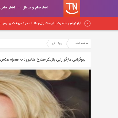
اخبار فیلم و سریال
اخبار سلبری
اپلیکیشن شاه بت | لیست بازی ها + نحوه دریافت بونوس هد
اپلیکیشن شیربت همراه با آموزش ثبت نام و شارژ حساب کار
صفحه نخست
بیوگرافی
نکات اساسی لینک‌سازی در داخلی: راهنمای جامع برای بهبود
بیوگرافی مارگو رابی بازیگر مطرح هالیوود به همراه عک
نکات مهم لینک‌سازی داخلی و آموزش اصول و روش‌های صح
اصول و قواعد اساسی لینک‌سازی: راهنمای کامل برای ایجاد پ