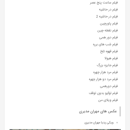
فیلم ساعت پنج عصر
فیلم در حاشیه
فیلم در حاشیه 2
فیلم پاورچین
فیلم نقطه چین
فیلم دور همی
فیلم شب های برره
فیلم قهوه تلخ
فیلم هیولا
فیلم جایزه بزرگ
فیلم مرد هزار چهره
فیلم مرد دو هزار چهره
فیلم دورهمی
فیلم توکیو بدون توقف
فیلم ویلای من
عکس های مهران مدیری
ویکی پدیا مهران مدیری