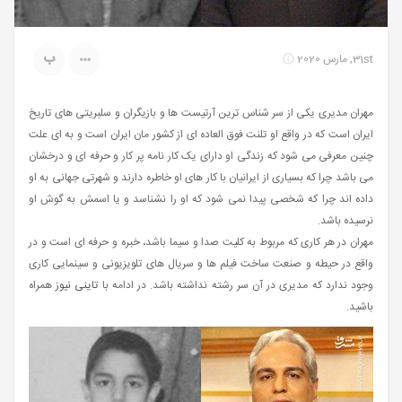
ب
31st, مارس 2020
مهران مدیری یکی از سر شناس ترین آرتیست ها و بازیگران و سلبریتی های تاریخ
ایران است که در واقع او تلنت فوق العاده ای از کشور مان ایران است و به ای علت
چنین معرفی می شود که زندگی او دارای یک کار نامه پر کار و حرفه ای و درخشان
می باشد چرا که بسیاری از ایرانیان با کار های او خاطره دارند و شهرتی جهانی به او
داده اند چرا که شخصی پیدا نمی شود که او را نشناسد و یا اسمش به گوش او
نرسیده باشد.
مهران در هر کاری که مربوط به کلیت صدا و سیما باشد، خبره و حرفه ای است و در
واقع در حيطه و صنعت ساخت فیلم ها و سریال های تلویزیونی و سینمایی کاری
وجود ندارد که مدیری در آن سر رشته نداشته باشد. در ادامه با
تاینی نیوز
همراه
باشید.