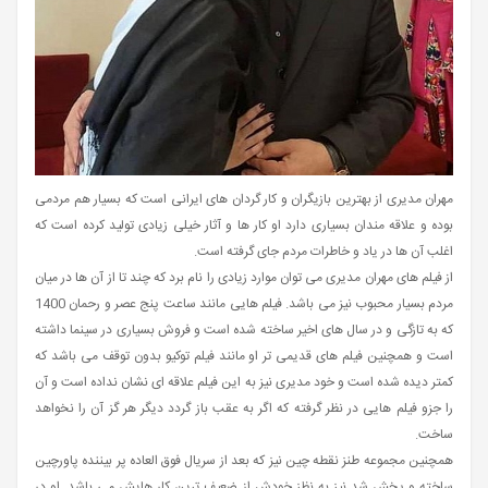
مهران مدیری از بهترین بازیگران و کار گردان های ایرانی است که بسیار هم مردمی
بوده و علاقه مندان بسیاری دارد او کار ها و آثار خیلی زیادی تولید کرده است که
اغلب آن ها در یاد و خاطرات مردم جای گرفته است.
از فیلم های مهران مدیری می توان موارد زیادی را نام برد که چند تا از آن ها در میان
مردم بسیار محبوب نیز می باشد. فیلم هایی مانند ساعت پنج عصر و رحمان 1400
که به تازگی و در سال های اخیر ساخته شده است و فروش بسیاری در سینما داشته
است و همچنین فیلم های قدیمی تر او مانند فیلم توکیو بدون توقف می باشد که
کمتر دیده شده است و خود مدیری نیز به این فیلم علاقه ای نشان نداده است و آن
را جزو فیلم هایی در نظر گرفته که اگر به عقب باز گردد دیگر هر گز آن را نخواهد
ساخت.
همچنین مجموعه طنز نقطه چین نیز که بعد از سریال فوق العاده پر بیننده پاورچین
ساخته و پخش شد نیز به نظز خودش از ضعیف ترین کار هایش می باشد. او در