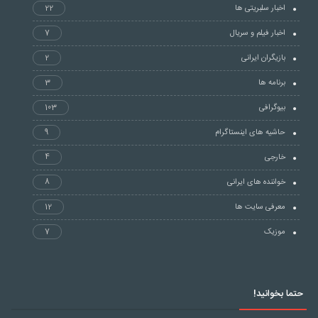
اخبار سلبریتی ها
22
اخبار فیلم و سریال
7
بازیگران ایرانی
2
برنامه ها
3
بیوگرافی
103
حاشیه های اینستاگرام
9
خارجی
4
خواننده های ایرانی
8
معرفی سایت ها
12
موزیک
7
حتما بخوانید!