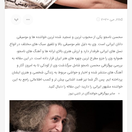
ب
2nd, می 2020
محسن نامجو یکی از محبوب ترین و نمجید شده ترین خواننده ها و موسیقی
دانان ایرانی است. وی به دلیل علم موسیقی بالا و تلفیق سبک های مختلف در انواع
نسل های ایرانی طرفدار دارد و ارزش هنری بالای ترانه ها و آهنگ های نامجو،
همواره وی را جزو مطرح ترین چهره های هنر ایران قرار داده است. در این مقاله به
بررسی بیوگرافی محسن نامجو شامل سرگذشت وی از کودکی تا به امروز، آثار و
آهنگ های منتشر شده و اخبار و حواشی مربوط به زندگی شخصی و هنری ایشان
پرداخته ایم. پس اگر شما نیز قصد اشنایی بیش تر و کسب اطلاعاتی راجع به این
خواننده مشهور ایرانی را دارید؛ این مقاله را دنبال کنید.
سایر
بیوگرافی خوانندگان
در تاینی نیوز