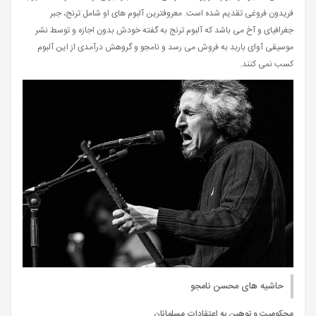
فریدون فروغی تقدیم شده است. معروفترین آلبوم های او شامل ترنج، جبر
جغرافیای و آخ می باشد که آلبوم ترنج به گفته خودش بدون اجازه و توسط نشر
موسیقی آوای باربد به فروش می رسد و نامجو و گروهش درآمدی از این آلبوم
کسب نمی کنند.
حاشیه های محسن نامجو
محکومیت و توهین به اعتقادات مسلمانان