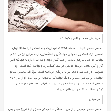
بیوگرافی محسن نامجو خواننده
محسن نامجو متولد ۱۴ اسفند ۱۳۵۴ در شهر تربت جام است و در دانشگاه تهران
تحصیل کرده است وی علاوه بر خوانندگی و آهنگسازی، ترانه سرایی نیز می کند و
توانایی نواختن سازهای زیادی از جمله گیتار، دوتار و سه تار را دارد به طوریکه اکثر
آثار و آلبوم هایش توسط خودش خوانده، آهنگسازی و نواخته شده است.. وی
همچنین در چند فیلم و تئاتر نیز به بازیگری پرداخته است. بیوگرافی محسن نامجو
خواننده ایرانی کمی متمایز از دیگر خوانندگان محبوب ایرانی است. او از سال ۱۳۷۲
در حال فعالیت است و در سبک های سنتی، راک ایرانی، جاز، بلوز و موسیقی
فولکلور فعالیت داشته و آنها تلفیق می کند.
موسیقی
محسن نامجو موسیقی را از سن ۱۲ سالگی با آموختن سلفژ و آواز شروع کرد و پس