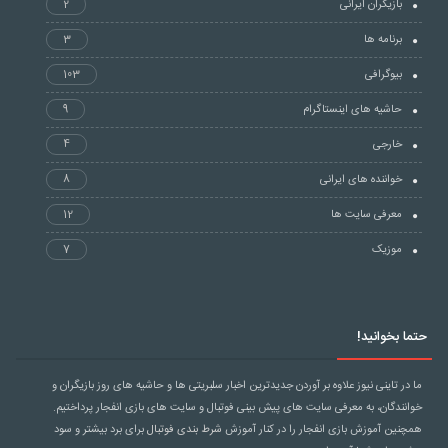
بازیگران ایرانی
2
برنامه ها
3
بیوگرافی
103
حاشیه های اینستاگرام
9
خارجی
4
خواننده های ایرانی
8
معرفی سایت ها
12
موزیک
7
حتما بخوانید!
ما در تاینی نیوز علاوه بر آوردن جدیدترین اخبار سلبریتی ها و حاشیه های روز بازیگران و
خوانندگان، به معرفی سایت های پیش بینی فوتبال و سایت های بازی انفجار پرداختیم.
همچنین آموزش بازی انفجار را در کنار آموزش
شرط بندی فوتبال
برای برد بیشتر و سود