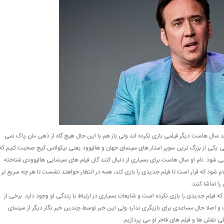
شاید سال هاست دیگر فیلمی بازی نکرده اند ولی باز هم با این حال هیچ گاه از ذهن مان پاک نمی
فی یکی از بزرگ ترین سوپر استار های سینمای جهان و هالیوود یعنی نیکولاس کیج صحبت کنیم که
ی شود. نام او سال هاست برای بسیاری از دنبال کنند گان فیلم های سینمایی هالیوودی شناخته
م شود که قرار است تا فیلم جدیدی را بازی کند، همه در انتظار خواهند نشست تا هر چه سریع تر
را تماشا کنند.
فیلم جدیدی را بازی نکرده است و شایعات بسیاری در ارتباط با زندگی او وجود دارد. برخی از
ت و اصلا حال مساعدی برای بازیگری ندارد ولی این خبر توسط چندین خبر نگار دیگر از سینمای
 نقش ها و فیلم های فاخر او می پردازیم.