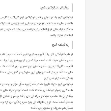
بیوگرافی نیکولاس کیج
باشد و سال هاست که با فیلم های جذابی که بازی می کند توانسته 
سه گانه فیلم های فوق العاده پدر خوانده می باشد نام خود را ت
استفاده نکرده باشد.
زندگینامه کیج
علم و دانش متولد شده است. چرا که پدر او پروفسوری ادبیات د
آگوست کاپولا از میزان علم و دانش او و همین طور شناخته شده
های مختلف در دنیا است و برای این هنرش در کشور های مختلف
زندگی نامه نیکولاس کیج
نیکولاس کیج متولد تاریخ هفتم ماه ژانویه سال هزار و نهصد و
نامه کاری بسیار درخشانی ساخته شده است. او در حرفه های م
بیشتر آن ها صاحب سبک و حرفه ای می باشد و نام و نشانی از خ
به دنیا آمده است. او در خانواده ای پنج نفره زندگی می کرد و دو ب
بسیار هم معروف و مشهور می باشند.