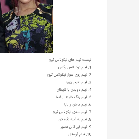
لیست فیلم های نیکولاس کیج
1. فیلم ترک لاس وگاس
2. فیلم روح سوار نیکولاس کیج
3. فیلم تغییر چهره
4. فیلم دویدن با شیطان
5. فیلم رنگ خارج از فضا
6. فیلم مامان و بابا
7. فیلم مندی نیکولاس کیج
8. فیلم به آینه نگاه کن.
9. فیلم غیر قابل تصور
10. فیلم آرسنال