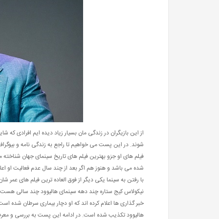
از این بازیگران در زندگی مان بسیار زیاد دیده ایم افرادی که 
شوند. در این پست می خواهیم تا راجع به زندگی نامه و بیوگرا
فیلم های او جزو بهترین فیلم های تاریخ سینمای جهان شناخته م
شده می باشد و هنوز هم اگر بعد از چند سال عدم فعالیت او اعلا
با رفتن به سینما یکی دیگر از فوق العاده ترین فیلم های عمر شان 
نیکولاس کیج ستاره چند دهه سینمای هالیوود چند سالی هست که 
خبر گذاری ها اعلام کرده اند که او دچار بیماری سرطان شده اس
هالیوود تکذیب شده است. در ادامه این پست به بررسی و معرفی