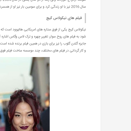
سال 2016 نیز با او زندگی کرد و برای سومین بار نیز او از همسرش طلاق گرفت و اکنون مجرد می باشد.
فیلم های نیکولاس کیج
نیکولاس کیج یکی از فوق ستاره های امریکایی هالیوود است که فی
شود به فیلم های روح سوار، تغییر چهره و ترک لاس وگاس اشاره ک
جایزه گلدن گلوب را نیز برای بازی در همین فیلم برنده شده است
و کار گردانی در فیلم های مختلف، چند موسسه ساخت فیلم فوق ال