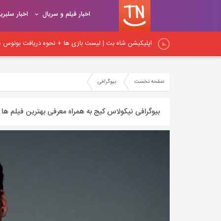
اخبار فیلم و سریال
اخبار سلبری
اپلیکیشن شاه بت | لیست بازی ها + نحوه دریافت بونوس هد
اپلیکیشن شیربت همراه با آموزش ثبت نام و شارژ حساب کار
صفحه نخست
بیوگرافی
نکات اساسی لینک‌سازی در داخلی: راهنمای جامع برای بهبود
بیوگرافی نیکولاس کیج به همراه معرفی بهترین فیلم ها از
نکات مهم لینک‌سازی داخلی و آموزش اصول و روش‌های صح
اصول و قواعد اساسی لینک‌سازی: راهنمای کامل برای ایجاد پ