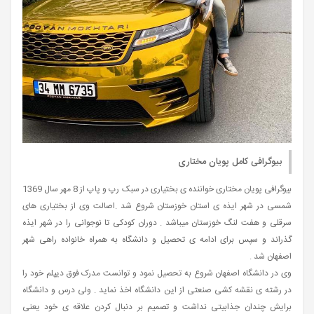
بیوگرافی کامل پویان مختاری
بیوگرافی پویان مختاری خواننده ی بختیاری در سبک رپ و پاپ از 8 مهر سال 1369
شمسی در شهر ایذه ی استان خوزستان شروع شد .اصالت وی از بختیاری های
سرقلی و هفت لنگ خوزستان میباشد . دوران کودکی تا نوجوانی را در شهر ایذه
گذراند و سپس برای ادامه ی تحصیل و دانشگاه به همراه خانواده راهی شهر
اصفهان شد .
وی در دانشگاه اصفهان شروع به تحصیل نمود و توانست مدرک فوق دیپلم خود را
در رشته ی نقشه کشی صنعتی از این دانشگاه اخذ نماید . ولی درس و دانشگاه
برایش چندان جذابیتی نداشت و تصمیم بر دنبال کردن علاقه ی خود یعنی