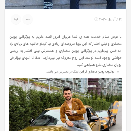
ب
1st, آوریل 2020
با عرض سلام خدمت همه ی شما عزیزان امروز قصد داریم به بیوگرافی پویان
مختاری و نیلی افشار که این روزا سروصدای زیادی بپا کردنو حاشیه های زیادی راه
انداختن بپردازیم.در بیوگرافی پویان مختاری و همسرش نیلی افشار به بررسی
حواشی بوجود آمده توسط این زوج معروف نیز میپردازیم. لطفا تا انتهای بیوگرافی
پویان مختاری مارو همراهی کنید.
یوتیوب پویان مختاری
از این لینک در دسترس می باشد.