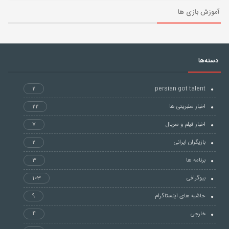
آموزش بازی ها
دسته‌ها
2
persian got talent
اخبار سلبریتی ها
22
اخبار فیلم و سریال
7
بازیگران ایرانی
2
برنامه ها
3
بیوگرافی
103
حاشیه های اینستاگرام
9
خارجی
4