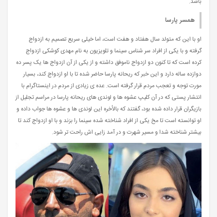
باشد.
همسر پارسا
او با این که متولد سال هفتاد و هفت است، اما خیلی سریع تصمیم به ازدواج
گرفته و با یکی از افراد سر شناس سینما و تلویزیون به نام مهدی کوشکی ازدواج
کرده است که تا کنون دو ازدواج ناموفق داشته و از یکی از آن ازدواج ها یک پسر ده
دوازده ساله دارد و این خبر که ریحانه پارسا حاضر شده تا با او ازدواج کند، بسیار
مورت توجه و تعجب مردم قرار گرفته است. عده ی زیادی از مردم در اینستاگرام با
انتشار پستی که در آن کلیپ عشوه ها و لوندی های ریحانه پارسا در مراسم تجلیل از
بازیگران قرار داده شده بود، گفتند که بالأخره این لوندی ها و عشوه ها جواب داده و
او توانسته است تا مخ یکی از افراد شناخته شده سینما را بزند و با او ازدواج کند تا
بیشتر شناخته شدا و مسیر شهرت و در آمد زایی اش راحت تر شود.