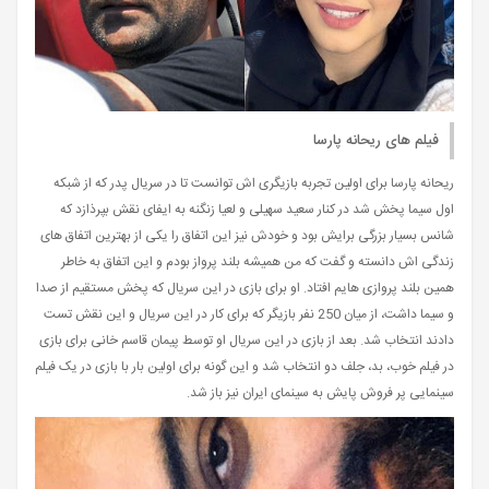
فیلم های ریحانه پارسا
ریحانه پارسا برای اولین تجربه بازیگری اش توانست تا در سریال پدر که از شبکه
اول سیما پخش شد در کنار سعید سهیلی و لعیا زنگنه به ایفای نقش بپرذازد که
شانس بسیار بزرگی برایش بود و خودش نیز این اتفاق را یکی از بهترین اتفاق های
زندگی اش دانسته و گفت که من همیشه بلند پرواز بودم و این اتفاق به خاطر
همین بلند پروازی هایم افتاد. او برای بازی در این سریال که پخش مستقیم از صدا
و سیما داشت، از میان 250 نفر بازیگر که برای کار در این سریال و این نقش تست
دادند انتخاب شد. بعد از بازی در این سریال او توسط پیمان قاسم خانی برای بازی
در فیلم خوب، بد، جلف دو انتخاب شد و این گونه برای اولین بار با بازی در یک فیلم
سینمایی پر فروش پایش به سینمای ایران نیز باز شد.