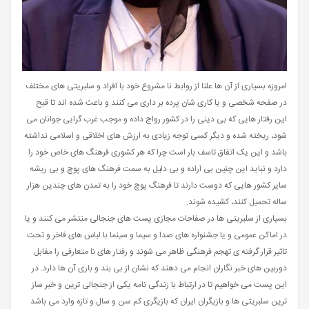
امروزه بسیاری از آن ها علنا از روابط نا مشروع خود با افراد و سلبریتی های مختلف
در صفحه شخصی و یا کاری شان پرده بر داری می کنند و باعث شده اند تا قبح
این رفتار هایی که بی دینی را در کشور رواج داده و موجب غرب گرایی جوانان می
شود، ریخته شده و دیگر کسی توجه زیادی به ارزش های اخلاقی و اسلامی نداشته
باشد و این یک اتفاق تاسف بار است چرا که هر کشوری فرهنگ های خاص خود را
دارد و نباید این چنین بی اراده و بی دلیل به سمت فرهنگ های پوچ و بی ریشه
سایر کشور هایی که دوست دارند تا فرهنگ پوچ خود را به تمدن های چندین هزار
ساله تحمیل کنند، کشیده شوند.
بسیاری از سلبریتی ها در صفاحات مجازی پست های جنجالی منتشر می کنند و یا
در اماکن عمومی و یا جشنواره های صدا و سیما و سینما با لباس های فاخر و تحت
تاثیر قرار گرفته ی تهجم فرهنگی ظاهر می شوند و رفتار های نا متعارفی را مفابل
دوربین های خبر نگاران انجام می دهند که نشان از بی بند و باری آن ها دارد. در
این پست می خواهیم تا در ارتباط با زندگی نامه یکی از جنجالی ترین و خبر ساز
ترین سلبریتی ها و بازیگران ایران که بازیگری کم سن و سال و تازه وارد می باشد