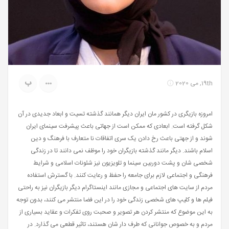
ب
19th, می 2020
امروزه بازیگری در کشور مان ایران دیگر همانند گذشته تسیت و ابعاد جدیدی در آن
شکل گرفته است. ابعادی که ممکن است از جهاتی باعث پیشرفت سینمای ایران
شوند و از جهتی باعث رخ دادن یک سری اتفاقات نا متعارف با فرهنگ و دین
اسلام باشند. دیگر مانند گذشته بازیگران خود را موظف نمی دانند تا در زندگی
شخصی شان و پشت دوربین سینما و تلویزیون نیز شئونات اسلامی و شرایط
فرهنگی و اجتماعی لازم برای جامعه را حفظ و رعایت کنند. با گسترش استفاده
مردم از سایت های اجتماعی و مجازی مانند اینستاگرام دیگر بازیگران نیز به راحتی
فیلم ها و کلیپ های شخصی زندگی خود را در این فضا منتشر می کنند، بدون توجه
به این موضوع که منتشر کردن هر تصویر و صحبت روی تفکرات و عقاید بسیاری از
مردم و به خصوص جوانانی که طرف دار شان هستند، تاثیر قطعی می گذارد. در