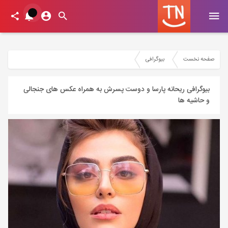
صفحه نخست
بیوگرافی
بیوگرافی ریحانه پارسا و دوست پسرش به همراه عکس های جنجالی
و حاشیه ها