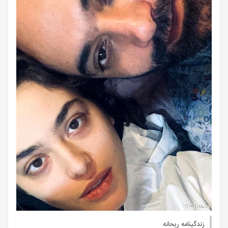
زندگینامه ریحانه