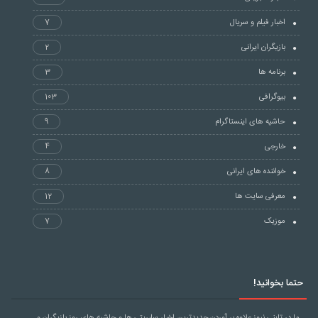
اخبار فیلم و سریال
7
بازیگران ایرانی
2
برنامه ها
3
بیوگرافی
103
حاشیه های اینستاگرام
9
خارجی
4
خواننده های ایرانی
8
معرفی سایت ها
12
موزیک
7
حتما بخوانید!
ما در تاینی نیوز علاوه بر آوردن جدیدترین اخبار سلبریتی ها و حاشیه های روز بازیگران و