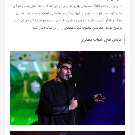
پس از انتشار آهنگ سفارشی یاس، که یاس در این آهنگ انتقاد هایی به خوانندگان
جدید کرده بود، شهاب مظفری از طریق پستی در صفحه ی شخصی خود نسبت به این
آهنگ واکنش تندی نشان داد و برای مدتی طرفداران این دو خواننده درگیر حواشی این
موضوع بودند. همچنین
یوتیوب شهاب مظفری
را از این لینک دنبال کنید.
عکس های شهاب مظفری