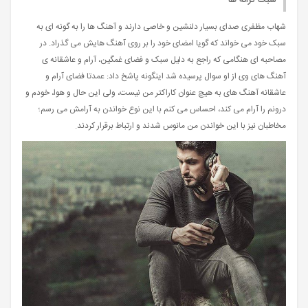
سبک ترانه ها
شهاب مظفری صدای بسیار دلنشین و خاصی دارند و آهنگ ها را به گونه ای به
سبک خود می خواند که گویا امضای خود را بر روی آهنگ هایش می گذراد. در
مصاحبه ای هنگامی که راجع به دلیل سبک و فضای غمگین، آرام و عاشقانه ی
آهنگ های وی از او سوال پرسیده شد اینگونه پاشخ داد: عمدتا فضای آرام و
عاشقانه آهنگ های به هیچ عنوان کاراکتر من نیست، ولی این حال و هوا، خودم و
درونم را آرام می کند، احساس می کنم با این نوع خواندن به آرامش می رسم؛
مخاطبان نیز با این خواندن من مانوس شدند و ارتباط برقرار کردند.