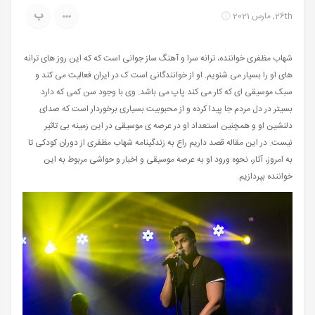
ب
26th, مارس 2021
شهاب مظفری خواننده، ترانه سرا و آهنگ ساز جوانی است که که این روز های ترانه
های او را بسیار می شنویم. او از خوانندگانی است ک در ایران فعالیت می کند و
سبک موسیقی ای که کار می کند پاپ می باشد. وی با وجود سن کمی که دارد
بسیتر در دل مردم جا پیدا کرده و از محبوبیت بسیاری برخوردار است که صدای
دلنشین او و همچنین استعداد او در عرصه ی موسیقی در این زمینه بی تاثیر
نیست. در این مقاله قصد داریم راع به زندگینامه شهاب مظفری از دوران کودکی تا
به امروز، آثار، نحوه ورود او به عرصه موسیقی و اخبار و حواشی مربوط به این
خواننده بپردازیم.