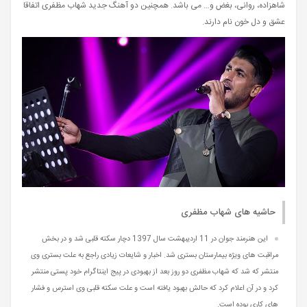
شاهزاده، روانی، بغض و… می باشد. همچنین دو آهنگ جدید شهاب مظفری اتفاقا
عشق و دل خون نام دارند.
حاشیه های شهاب مظفری
این هنرمند جوان در 11 اردیبهشت سال 1397 دچار سکته قلبی شد و در بخش
مراقبت های ویژه بیمارستان بستری شد. اخبار و شایعات زیادی راجع به علت بستری وی
منتشر که شد که شهاب مظفری دو روز بعد از بهبودی در پیج اینتاگرام خود پستی منتشر
کرد و در آن اعلام کرد که حالش بهبود یافته است و علت سکته قلبی وی استرس و فشار
های کاری بوده است.