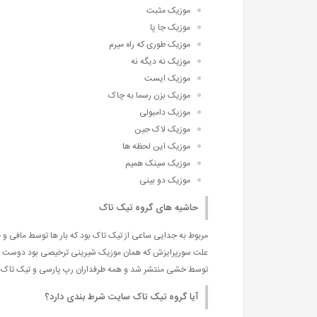
موزیک مثبت
موزیک جا پا
موزیک طوری که راه میرم
موزیک نه دیگه نه
موزیک ایست
موزیک بزن رسما به چاک
موزیک دامبولی
موزیک لاک جین
موزیک این لحظه ها
موزیک سینک همیم
موزیک دو بینی
حاشیه های گروه تیک تاک
مربوط به جدایی ساعی از تیک تاک بود که بار ها توسط مافی 
علت سورپرایزش که همان موزیک شیرینی ترخیصی بود دوست ندا
توسط خشی منتشر شد و همه طرفداران رپ پارسی و تیک تاک را ش
آیا گروه تیک تاک سایت شرط بندی دارد؟