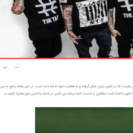
ب
 هست که در کشور ایران شکل گرفته و به فعالیت خود ادامه داده است. در ایم مقاله راجع به این
نون داشته است مطالبی را خدمت شما عرضه می کنیم. در ادامه با تاینی نیوز همراه باشید و