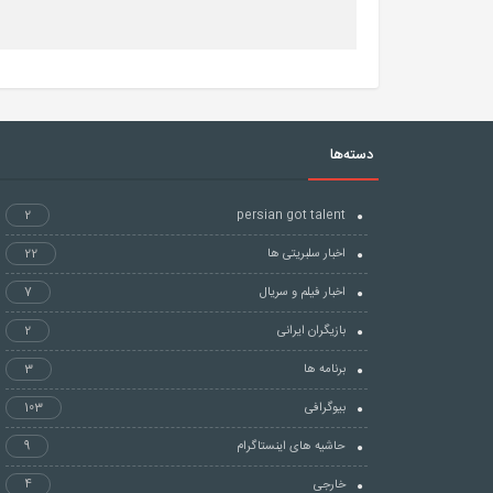
دسته‌ها
2
persian got talent
اخبار سلبریتی ها
22
اخبار فیلم و سریال
7
بازیگران ایرانی
2
برنامه ها
3
بیوگرافی
103
حاشیه های اینستاگرام
9
خارجی
4