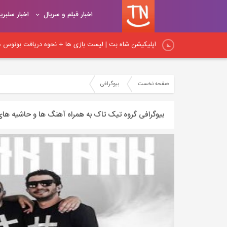
اخبار فیلم و سریال
اخبار سلبری
اپلیکیشن شاه بت | لیست بازی ها + نحوه دریافت بونوس هد
اپلیکیشن شیربت همراه با آموزش ثبت نام و شارژ حساب کار
صفحه نخست
بیوگرافی
نکات اساسی لینک‌سازی در داخلی: راهنمای جامع برای بهبود
بیوگرافی گروه تیک تاک به همراه آهنگ ها و حاشیه های
نکات مهم لینک‌سازی داخلی و آموزش اصول و روش‌های صح
اصول و قواعد اساسی لینک‌سازی: راهنمای کامل برای ایجاد پ