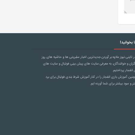
 بخوانید!
ر تاینی نیوز علاوه بر آوردن جدیدترین اخبار سلبریتی ها و حاشیه های روز
گران و خوانندگان، به معرفی سایت های پیش بینی فوتبال و سایت های
 انفجار پرداختیم.
ین آموزش بازی انفجار را در کنار آموزش
شرط بندی فوتبال
برای برد
ر و سود بیشتر برای شما آورده ایم.