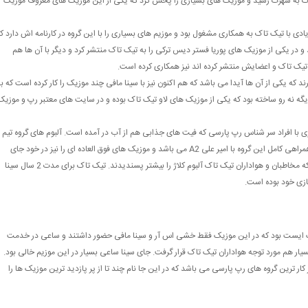
تاک به شهرت رسید و موزیک های بسیاری را پخش کرد که یکی از این موزیک های معروف موزیک
 با تیک تاک به همکاری مشغول بود و موزیم های بسیاری را با این گروه در کارنامه اش دارد ک
 و در یکی از موزیک های پوریا فستر دیس ترکی را به تیک تاک منتشر کرد و دیگر با آن ها هم
به تیک تاک و اعضایش منتشر کرده اند نیز همکاری کرده است.
د که یکی از آن ها آیدا می باشد که هم اکنون نیز با سینا مافی چند موزیک را کار کرده است که ب
ه نه رو ساخته بود که یکی از موزیک های لاو تیک تاک بوده و در سایت های معتبر رپ و موزیک
ی با افراد سر شناس رپ پارسی که فیت های جذابی هم از آب در آمده است. آلبوم های گروه تیم
تاک شامل آلبوم طبیعی باش و آلبوم کلاژ هستند که آلبوم کلاژ همراهی کامل این گروه با امیر علی A2 می باشد و موزیک های فوق العاده ای را نیز در خود جای
داده است. ترک های جذاب بسیاری در این آلبوم ها منتشر شد که مخاطبان و هواداران تیک تاک آلبوم کلاژ را بیشتر پسندیدند. تیک تاک برای مدت 2 سال سینا
زی خود بوده است.
 ایست بود که در این موزیک فقط خشی اس آر و سینا مافی حضور داشتند و ساعی در خدمت
ار هم مورد توجه هواداران تیک تاک قرار گرفت. جای سینا ساعی بسیار در این موزیم خالی بود.
ر ترین گروه های رپ پارسی می باشد که در این جا نام چند تا از پر پازدید ترین موزیک ها را