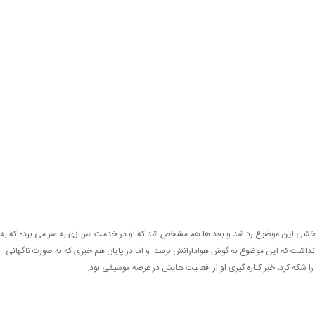
و خشی این موضوع رد شد و بعد ها هم مشخص شد که او در خدمت سربازی به سر می برده که به
شت که این موضوع به گوش هوادارانش برسد. و اما در پایان هم خبری که به صورت ناگهانی
که کرد، خبر کناره گیری او از فعالیت هایش در عرصه موسیقی بود.