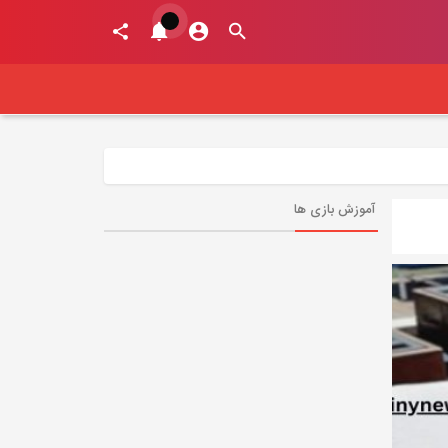
آموزش بازی ها