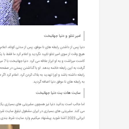
امیر تتلو و دنیا جهانبخت
دنیا پس از داشتن رابطه های نا موفق، پس از مدتی کوتاه، اعلام ک
هیچ وقت از سوی امیر تتلو تایید نگردید و اعلام کرد ما فقط ب
کامنت
گرفت به این رابطه خاتمه بدهد. او با گذاشتن پستی در صفحه ایست
رابطه داشته باشد و اورا تهدید به بلاک کردن کرد. اعلام کرد اگر 
به رابطه های نا موفق دنیا اضافه گردید.
سایت
هات بت
دنیا جهانبخت
اما جالب است بدانید دنیا نیز همچون سلبریتی های بسیاری یک 
می کند. سلبریتی های بسیاری در ایران مشغول تبلیغ سایت شرط 
ایرانی 2023 آشنا شوید پیشنهاد میکنیم وارد سایت شرط بندی hivanews شده و