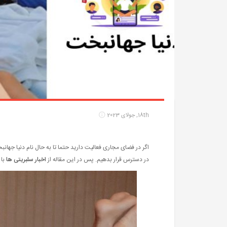
18th, جولای 2023
اگر در فضای مجاری فعالیت دارید حتما تا به حال نام دنیا جهان
در دسترس قرار بدهیم. پس در این مقاله از
اخبار سلبریتی ها
با 