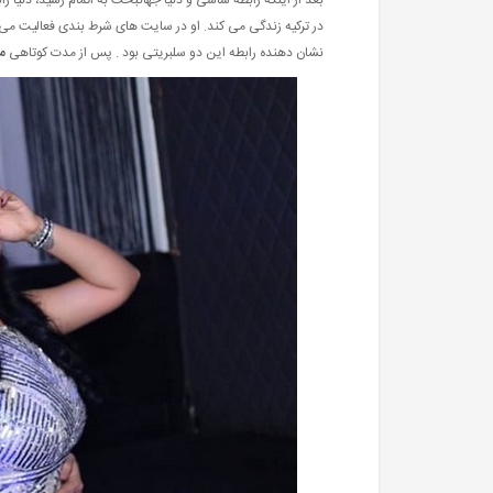
بعد از اینکه رابطه ساسی و دنیا جهانبخت به اتمام رسید، دنیا را
در ترکیه زندگی می کند. او در سایت های شرط بندی فعالیت می
نشان دهنده رابطه این دو سلبریتی بود . پس از مدت کوتاهی
م