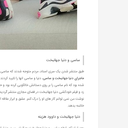
ساسی و دنیا جهانبخت
طبق منتشر شدن یک سری اسناد، مردم متوجه شدند که ساسی مانک
ماجرای دنیا جهانبخت و ساسی
، دنیا و ساسی انها را تایید کرد
شده بود که نام ساسی را بر روی دستانش خالکوبی کرده بود و ح
زد و فیلم خودکشی دنیا جهانبخت در فضای مجازی منتشر گردید 
نوشت من نمی توانم کار های او را درک کنم. عشق و ابراز علاقه ا
خاتمه بدهد.
دنیا جهانبخت و داوود هزینه