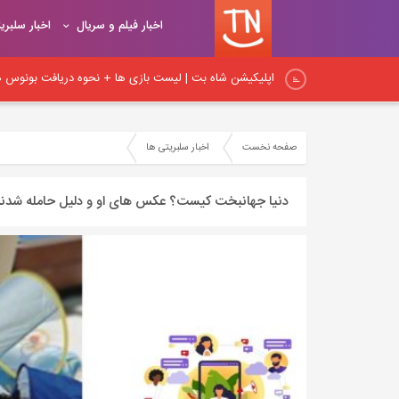
اخبار فیلم و سریال
اخبار سلبری
اپلیکیشن شاه بت | لیست بازی ها + نحوه دریافت بونوس هد
اپلیکیشن شیربت همراه با آموزش ثبت نام و شارژ حساب کار
صفحه نخست
اخبار سلبریتی ها
نکات اساسی لینک‌سازی در داخلی: راهنمای جامع برای بهبود
دنیا جهانبخت کیست؟ عکس های او و دلیل حامله شدنش
نکات مهم لینک‌سازی داخلی و آموزش اصول و روش‌های صح
اصول و قواعد اساسی لینک‌سازی: راهنمای کامل برای ایجاد پ