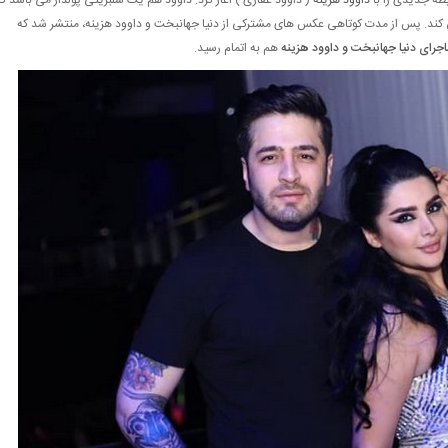
بطه جدیدی را با
داوود هزینه
( داوود غفاری ) اغاز کرد. داوود هم یک سلبریتی پولدار می باشد که
 کند. پس از مدت کوتاهی عکس های مشترکی از دنیا جهانبخت و داوود هزینه، منتشر شد که
اجرای دنیا جهانبخت و داوود هزینه
هم به اتمام رسید.