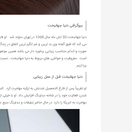
بیوگرافی دنیا جهانبخت
دنیا جهانبخت 30 ابان ماه سال 368
می کند که طبق گفته وی بد ترین و غم انگیز ترین اتفاق در زندگی
صورت و اندام متناسب زیبایی برخورد دار می باشد همین موضوع
است . معروفیت و حواشی های مربوط به دنیا جهانبخت ، نسبت ب
پردازیم .
دنیا جهانبخت قبل از عمل زیبایی
او تقریبأ پس از فارغ التحصیل شدنش به ترکیه مهاجرت کرد . الب
شدن، فعالیت خود را در شاخه مدلینگ افزایش داد. او با خیلی 
مهاجرت به امریکا را دارد. در حال حاضر تبلیغات و مدلینگ منبع 