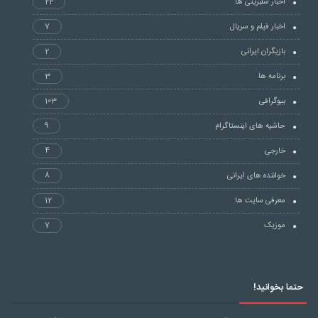
اخبار سلبریتی ها
22
اخبار فیلم و سریال
7
بازیگران ایرانی
2
برنامه ها
3
بیوگرافی
103
حاشیه های اینستاگرام
9
خارجی
4
خواننده های ایرانی
8
معرفی سایت ها
12
موزیک
7
حتما بخوانید!