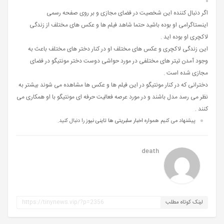
اگر دنبال کننده این شخصیت در فضای مجازی و بر روی صفحه رسمی
اینستاگرامی او بوده باشید حتما شاهد فیلم ها و عکس های مختلف از زندگی
لاکچری او بوده اید .
این زندگی لاکچری و عکس های مختلف او در کنار دختر های مختلف باعث به
وجود آمدن تیتر های مختلفی در مورد حواشی دوست دختر مونتیگو در فضای
مجازی شده است .
دخترانی که در کنار مونتیگو در این فیلم ها و عکس ها مشاهده می شوند بیشتر به
نظر می رسد مدل باشند و در مورد عرصه فعالیت حرفه‌ ای مونتیگو با او همکاری می
کنند .
پیشنهاد می کنیم همواره
اخبار سلبریتی ها تاینی نیوز
را دنبال کنید.
death
لینک کوتاه مطلب