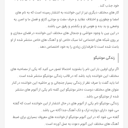
خود جذب کند .
کار های مختلف دیگری نیز از این خواننده به انتشار رسیده است که به نام های
امضا و چطوری و اختلاف عقاید و حرف مفت و مونتی کارلو و فصل ما و اصن یه
وضعی و بد بده و هوس تو و بکشنم و رفیق می باشند .
در این بین با وجود حواشی و جنجال های مختلف این خواننده در فضای مجازی و
بر روی شبکه های اجتماعی اما سبک خاص او و آهنگ های خاص منتشر شده از او
باعث شده است تا طرفداران زیادی را به خود اختصاص دهد .
زندگی مونتیگو
اگر برای اولین بار این نام را بشنوید احتمالا تصور می کنید که یکی از مصاحبه های
مختلف این خواننده باید باشد که در قالب زندگی مونتیگو منتشر شده است .
اما باید گفت با صرف نظر از زندگی بسیار جنجالی و پر حاشیه این خواننده در کنار
عنوان های مختلف دوست دختر مونتیگو این کلمه نام یکی از آلبوم های منتشر
شده از مونتیگو می باشد .
زندگی مونتیگو نام یکی از آلبوم های در حال انتشار از این خواننده است که گفته
می شود دارای دوازده ترک و تک آهنگ جدا گانه می باشد .
گفته می شود که در این آلبوم مونتیگو از خواننده های معروف بسیاری برای ضبط
آهنگ های مختلف این آلبوم دعوت به عمل آورده است .