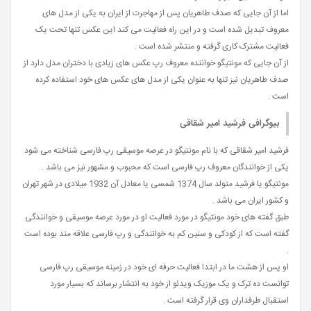
اما از آن جایی که صدف طاهریان پس از مهاجرت از ایران به یکی از مدل های
معروف تبدیل شده است و در این راه فعالیت می کند این عکس تنها تحت یک
فعالیت مشترک کاری گرفته و منتشر شده است .
از آن جایی که مونتیگو خواننده معروف رپ عکس های زیادی با دختران مدل دارد از
صدف طاهریان نیز تنها به عنوان یکی از مدل های عکس های خود استفاده کرده
است .
بیوگرافی فرشید امیر شقاقی
فرشید امیر شقاقی که با نام مونتیگو در عرصه موسیقی رپ فارسی شناخته می شود
یکی از خوانندگان معروف رپ فارسی است که محبوب و مشهور نیز می باشد .
مونتیگو یا فرشید متولد سال 1374 شمسی یا معادل آن 1932 میلادی در شهر تهران
و کشور ایران می باشد .
طبق گفته های خود مونتیگو در مورد فعالیت او در مورد عرصه موسیقی و خوانندگی
گفته است که از کودکی و سنین کم به خوانندگی و رپ فارسی علاقه مند بوده است
.
او پس از هشت ما در ابتدا فعالیت حرفه‌ ای خود در زمینه موسیقی رپ فارسی
توانست ده ترک و یک موزیک ویدئو از خود به انتشار برساند که بسیار مورد
استقبال طرفداران وی قرار گرفته است .