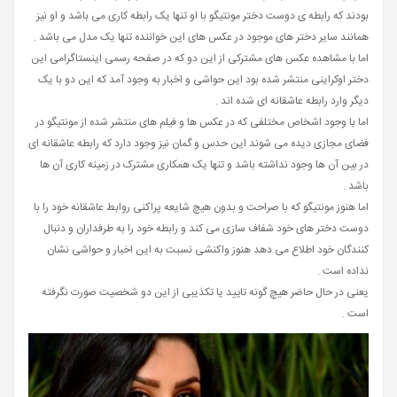
بودند که رابطه ی دوست دختر مونتیگو با او تنها یک رابطه کاری می باشد و او نیز
همانند سایر دختر های موجود در عکس های این خواننده تنها یک مدل می باشد .
اما با مشاهده عکس های مشترکی از این دو که در صفحه رسمی اینستاگرامی این
دختر اوکراینی منتشر شده بود این حواشی و اخبار به وجود آمد که این دو با یک
دیگر وارد رابطه عاشقانه ای شده اند .
اما با وجود اشخاص مختلفی که در عکس ها و فیلم های منتشر شده از مونتیگو در
فضای مجازی دیده می شوند این حدس و گمان نیز وجود دارد که رابطه عاشقانه ای
در بین آن ها وجود نداشته باشد و تنها یک همکاری مشترک در زمینه کاری آن ها
باشد .
اما هنوز مونتیگو که با صراحت و بدون هیچ شایعه پراکنی روابط عاشقانه خود را با
دوست دختر های خود شفاف سازی می کند و رابطه خود را به طرفداران و دنبال
کنندگان خود اطلاع می دهد هنوز واکنشی نسبت به این اخبار و حواشی نشان
نداده است .
یعنی در حال حاضر هیچ گونه تایید یا تکذیبی از این دو شخصیت صورت نگرفته
است .