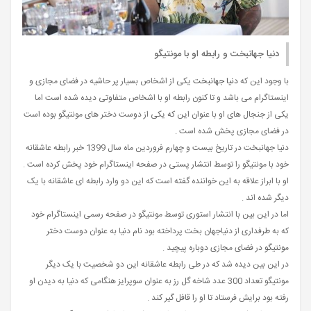
دنیا جهانبخت و رابطه او با مونتیگو
با وجود این که
دنیا جهانبخت
یکی از اشخاص بسیار پر حاشیه در فضای مجازی و
اینستاگرام می باشد و تا کنون رابطه او با اشخاص متفاوتی دیده شده است اما
یکی از جنجال های او با عنوان این که یکی از دوست دختر های مونتیگو بوده است
در فضای مجازی پخش شده است .
دنیا جهانبخت در تاریخ بیست و چهارم فروردین ماه سال 1399 خبر رابطه عاشقانه
خود با مونتیگو را توسط انتشار پستی در صفحه اینستاگرام خود پخش کرده است .
او با ابراز علاقه به این خواننده گفته است که این دو وارد رابطه ای عاشقانه با یک
دیگر شده اند .
اما در این بین با انتشار استوری توسط مونتیگو در صفحه رسمی اینستاگرام خود
که به طرفداری از دنیاجهان بخت پرداخته بود نام دنیا به عنوان دوست دختر
مونتیگو در فضای مجازی دوباره پیچید .
در این بین دیده شد که در طی رابطه عاشقانه این دو شخصیت با یک دیگر
مونتیگو تعداد 300 عدد شاخه گل رز به عنوان سوپرایز هنگامی که دنیا به دیدن او
رفته بود برایش فرستاد تا او را قافل گیر کند .