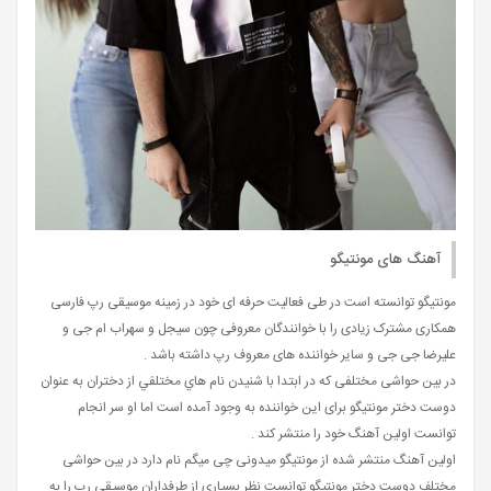
آهنگ های مونتیگو
مونتیگو توانسته است در طی فعالیت حرفه‌ ای خود در زمینه موسیقی رپ فارسی
همکاری مشترک زیادی را با خوانندگان معروفی چون سیجل و سهراب ام جی و
علیرضا جی جی و سایر خواننده های معروف رپ داشته باشد .
در بین حواشی مختلفی که در ابتدا با شنیدن نام هاي مختلفي از دختران به عنوان
دوست دختر مونتیگو برای این خواننده به وجود آمده است اما او سر انجام
توانست اولین آهنگ خود را منتشر کند .
اولین آهنگ منتشر شده از مونتیگو میدونی چی میگم نام دارد در بین حواشی
مختلف دوست دختر مونتیگو توانست نظر بسیاری از طرفداران موسیقی رپ را به