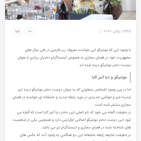
ب
23rd, ژوئن 2020
با وجود این که مونتیگو این خواننده معروف رپ فارسی در طی سال های
مشهوریت خود در فضای مجازی به خصوص اینستاگرام دختران زیادی با عنوان
دوست دختر مونتیگو دیده شده اند .
مونتیگو و دیا آنیز کایا
اما در بین وجود اشخاص متفاوتی که به عنوان دوست دختر مونتیگو دیده ایم
جدیدا خبر و حواشی جدیدی در مورد رابطه جدید و عاشقانه ای خواننده در فضای
مجازی منتشر شده است .
در حقیقت گفته می شود که نام اصلی این دختر دیا آنیز کایا است که گفته می
شود این دوست دختر مونتیگو اصالتی اوکراینی دارد و همچنین یکی از شخصیت
های شناخته شده در فضای مجازی و اینستاگرام نیز می باشد .
در حقیقت شایعه رابطه عاشقانه این دو هنگامی به وجود آمد که عکس های