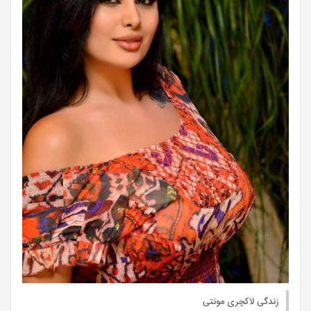
زندگی لاکچری مونتی