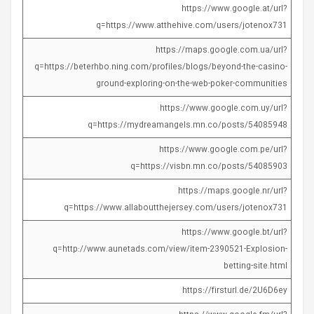
https://www.google.at/url?
q=https://www.atthehive.com/users/jotenox731
https://maps.google.com.ua/url?
q=https://beterhbo.ning.com/profiles/blogs/beyond-the-casino-
ground-exploring-on-the-web-poker-communities
https://www.google.com.uy/url?
q=https://mydreamangels.mn.co/posts/54085948
https://www.google.com.pe/url?
q=https://visbn.mn.co/posts/54085903
https://maps.google.nr/url?
q=https://www.allaboutthejersey.com/users/jotenox731
https://www.google.bt/url?
q=http://www.aunetads.com/view/item-2390521-Explosion-
betting-site.html
https://firsturl.de/2U6D6ey