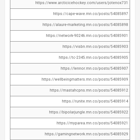
https://www.arcticicehockey.com/users/jotenox731
https://cape-wave.mn.co/posts/54085897
https://alaure-marketing.mn.co/posts/54085898
https://network-90246.mn.co/posts/54085901
https://visbn.mn.co/posts/54085903
https://tc-2345.mn.co/posts/54085905
https://lennor.mn.co/posts/54085907
https://wellbeingmatters.mn.co/posts/54085909
https://mastahcpns.mn.co/posts/54085912
https://runite.mn.co/posts/54085914
https://bipolarjungle.mn.co/posts/54085922
https://myparea.mn.co/posts/54085921
https://gamingnetwork.mn.co/posts/54085929