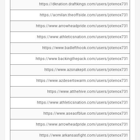
https://dknation.draftkings.com/users/jotenox731
https://acmilan.theoffside.com/users/jotenox731
https://www.arrowheadpride.com/users/jotenox731
https://www.athleticsnation.com/users/jotenox731
https://www.badlefthook.com/users/jotenox731
https://www.backingthepack.com/users/jotenox731
https://www.azsnakepit.com/users/jotenox731
https://www.azdesertswarm.com/users/jotenox731
https://www.atthehive.com/users/jotenox731
https://www.athleticsnation.com/users/jotenox731
https://www.aseaofblue.com/users/jotenox731
https://www.arrowheadpride.com/users/jotenox731
https://www.arkansasfight.com/users/jotenox731