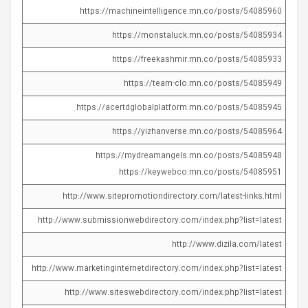
https://machineintelligence.mn.co/posts/54085960
https://monstaluck.mn.co/posts/54085934
https://freekashmir.mn.co/posts/54085933
https://team-clo.mn.co/posts/54085949
https://acertdglobalplatform.mn.co/posts/54085945
https://yizhanverse.mn.co/posts/54085964
https://mydreamangels.mn.co/posts/54085948
https://keywebco.mn.co/posts/54085951
http://www.sitepromotiondirectory.com/latest-links.html
http://www.submissionwebdirectory.com/index.php?list=latest
http://www.dizila.com/latest
http://www.marketinginternetdirectory.com/index.php?list=latest
http://www.siteswebdirectory.com/index.php?list=latest