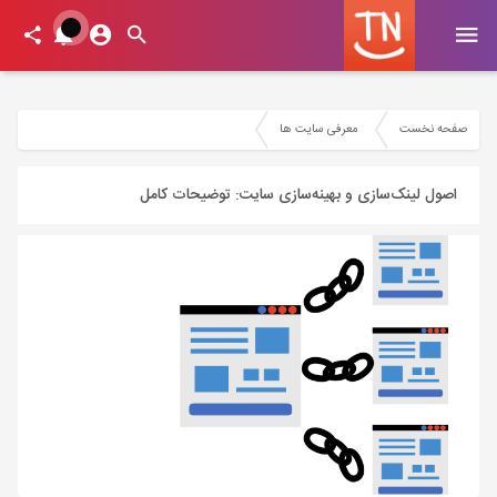
صفحه نخست
معرفی سایت ها
اصول لینک‌سازی و بهینه‌سازی سایت: توضیحات کامل