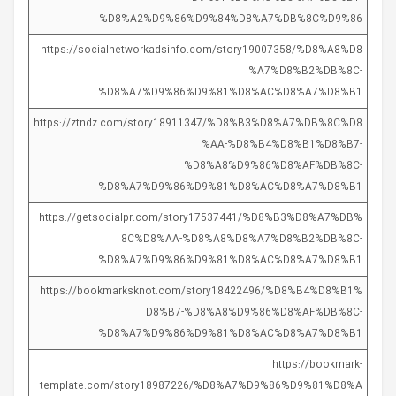
%D8%A2%D9%86%D9%84%D8%A7%DB%8C%D9%86
https://socialnetworkadsinfo.com/story19007358/%D8%A8%D8
%A7%D8%B2%DB%8C-
%D8%A7%D9%86%D9%81%D8%AC%D8%A7%D8%B1
https://ztndz.com/story18911347/%D8%B3%D8%A7%DB%8C%D8
%AA-%D8%B4%D8%B1%D8%B7-
%D8%A8%D9%86%D8%AF%DB%8C-
%D8%A7%D9%86%D9%81%D8%AC%D8%A7%D8%B1
https://getsocialpr.com/story17537441/%D8%B3%D8%A7%DB%
8C%D8%AA-%D8%A8%D8%A7%D8%B2%DB%8C-
%D8%A7%D9%86%D9%81%D8%AC%D8%A7%D8%B1
https://bookmarksknot.com/story18422496/%D8%B4%D8%B1%
D8%B7-%D8%A8%D9%86%D8%AF%DB%8C-
%D8%A7%D9%86%D9%81%D8%AC%D8%A7%D8%B1
https://bookmark-
template.com/story18987226/%D8%A7%D9%86%D9%81%D8%A