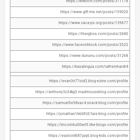
https://wiwoch.com/posts/311178
https://www.gift-me.net/posts/159020
https://www.vaca-ps.org/posts/139677
https://theigbos.com/posts/2680
https://www.faceonblock.com/posts/2522
https://www.dununu.com/posts/31268
https://kasalingua.com/ralfreinhardt4
https://evan3n77oid2.blog-ezine.com/profile
https://anthony3z34kjj5.madmouseblog.com/profile
https://samuel5e58xac4.snack-blog.com/profile
https://jonathan1k66lfz0.fare-blog.com/profile
https://lincoln6u00wrl5.like-blogs.com/profile
https://easton8t87jaq6.blog-kids.com/profile