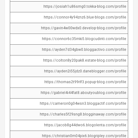
https://josiah1u86smg0.tokka-blog.com/profile
https://connor4y94znz6.blue-blogs.com/profile
https://gavin4w00wdx0.develop-blog.com/profile
https://connor6c35mki5.blogcudinti.com/profile
https://ayden7d34gbw0.bloggactivo.com/profile
https://colton8y20pak8.estate-blog.com/profile
https://ayden2i55jdz0.daneblogger.com/profile
https://thomas2t99rlf3.popup-blog.com/profile
https://gabriel4i44fat8.aboutyoublog.com/profile
https://cameron0g04wsn3.bloggactif.com/profile
https://charles5f29sng8.blogginaway.com/profile
https://jacob8g44dwo6.blogolenta.com/profile
https://christian0m04pix6.blogripley.com/profile