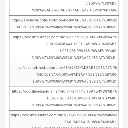
C%D8%A7%D8%B1-
%D8%A2%D9%86%D9%84%D8%A7%DB%8C%D9%86
https://socialrus.com/story16645588/%D8%A8%D8%A7%D8%B2
%DB%8C-%D8%A7%D9%86%D9%81%D8%AC%D8%A7%D8%B1
https://bookmarkrange.com/story18077658/%D8%B3%D8%A7%
DB%8C%D8%AA-%D8%B4%D8%B1%D8%B7-
%D8%A8%D9%86%D8%AF%DB%8C-
%D8%A7%D9%86%D9%81%D8%AC%D8%A7%D8%B1
https://altbookmark.com/story18462435/%D8%B3%D8%A7%DB
%8C%D8%AA-%D8%A8%D8%A7%D8%B2%DB%8C-
%D8%A7%D9%86%D9%81%D8%AC%D8%A7%D8%B1
https://socialmediastore.net/story17211771/%D8%B4%D8%B1%
D8%B7-%D8%A8%D9%86%D8%AF%DB%8C-
%D8%A7%D9%86%D9%81%D8%AC%D8%A7%D8%B1
https://bookmarkstime.com/story17142795/%D8%A7%D9%86%D
9%81%D8%AC%D8%A7%D8%B1-