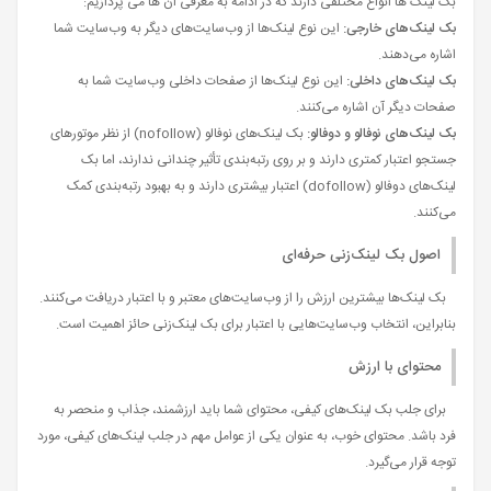
بک لینک ها انواع مختلفی دارند که در ادامه به معرفی آن ها می پردازیم:
بک لینک‌های خارجی:
این نوع لینک‌ها از وب‌سایت‌های دیگر به وب‌سایت شما
اشاره می‌دهند.
بک لینک‌های داخلی:
این نوع لینک‌ها از صفحات داخلی وب‌سایت شما به
صفحات دیگر آن اشاره می‌کنند.
بک لینک‌های نوفالو و دوفالو:
بک لینک‌های نوفالو (nofollow) از نظر موتورهای
جستجو اعتبار کمتری دارند و بر روی رتبه‌بندی تأثیر چندانی ندارند، اما بک
لینک‌های دوفالو (dofollow) اعتبار بیشتری دارند و به بهبود رتبه‌بندی کمک
می‌کنند.
اصول بک لینک‌زنی حرفه‌ای
بک لینک‌ها بیشترین ارزش را از وب‌سایت‌های معتبر و با اعتبار دریافت می‌کنند.
بنابراین، انتخاب وب‌سایت‌هایی با اعتبار برای بک لینک‌زنی حائز اهمیت است.
محتوای با ارزش
برای جلب بک لینک‌های کیفی، محتوای شما باید ارزشمند، جذاب و منحصر به
فرد باشد. محتوای خوب، به عنوان یکی از عوامل مهم در جلب لینک‌های کیفی، مورد
توجه قرار می‌گیرد.