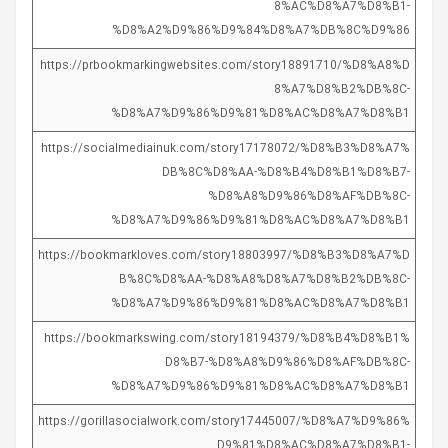
8%AC%D8%A7%D8%B1-
%D8%A2%D9%86%D9%84%D8%A7%DB%8C%D9%86
https://prbookmarkingwebsites.com/story18891710/%D8%A8%D
8%A7%D8%B2%DB%8C-
%D8%A7%D9%86%D9%81%D8%AC%D8%A7%D8%B1
https://socialmediainuk.com/story17178072/%D8%B3%D8%A7%
DB%8C%D8%AA-%D8%B4%D8%B1%D8%B7-
%D8%A8%D9%86%D8%AF%DB%8C-
%D8%A7%D9%86%D9%81%D8%AC%D8%A7%D8%B1
https://bookmarkloves.com/story18803997/%D8%B3%D8%A7%D
B%8C%D8%AA-%D8%A8%D8%A7%D8%B2%DB%8C-
%D8%A7%D9%86%D9%81%D8%AC%D8%A7%D8%B1
https://bookmarkswing.com/story18194379/%D8%B4%D8%B1%
D8%B7-%D8%A8%D9%86%D8%AF%DB%8C-
%D8%A7%D9%86%D9%81%D8%AC%D8%A7%D8%B1
https://gorillasocialwork.com/story17445007/%D8%A7%D9%86%
D9%81%D8%AC%D8%A7%D8%B1-