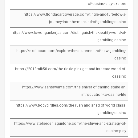
of-casino-play-explore
https://www.floridacarcoverage.com/tingle-and-furbelow-a-
journey-into-the-mankind-of-gambling-casino
https://www.lowongankerjas.com/distinguish-the-beatify-world-of-
gambling-casino
https://excitacao.com/explore-the-allurement-of-new-gambling-
casino
https://2018mlk50.com/the-tickle-pink-get-and-intricate-world-of-
cassino
https://www.santawanta.com/the-shiver-of-casino-stake-an-
introduction-to-casino-life
https://www.bodygirdles.com/the-rush-and-shed-of-world-class-
gambling-casino
https://www.atelierdenisguidone.com/the-shiver-and-strategy-of-
casino-play