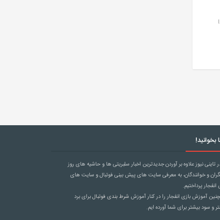
 بخوانید!
ر تاینی نیوز علاوه بر آوردن جدیدترین اخبار سلبریتی ها و حاشیه های روز
گران و خوانندگان، به معرفی سایت های پیش بینی فوتبال و سایت های
 انفجار پرداختیم.
ین آموزش بازی انفجار را در کنار آموزش
شرط بندی فوتبال
برای برد
ر و سود بیشتر برای شما آورده ایم.