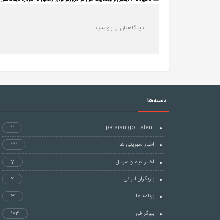
ذخیره نام، ایمیل و وبسایت من در مرورگر برای زمانی که دوباره دیدگاهی 
دسته‌ها
2
persian got talent
اخبار سلبریتی ها
22
اخبار فیلم و سریال
7
بازیگران ایرانی
2
برنامه ها
3
بیوگرافی
103