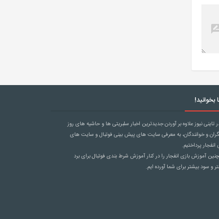
 بخوانید!
ر تاینی نیوز علاوه بر آوردن جدیدترین اخبار سلبریتی ها و حاشیه های روز
گران و خوانندگان، به معرفی سایت های پیش بینی فوتبال و سایت های
 انفجار پرداختیم.
ین آموزش بازی انفجار را در کنار آموزش
شرط بندی فوتبال
برای برد
ر و سود بیشتر برای شما آورده ایم.