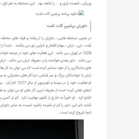
ورزش ، شعبده بازی و … را شاهد بود . این مسابقه به نفر اول 100 هزار یورو جایزه می دهد .
داوران پرشین گات تلنت
در چنین مسابقه هایی ، داوران را از رشته و فیلد های مختلف 
تلنت ابی ، ارش ، مهناز افشار و نازنین نور می باشند . ابتدا ا
های ماندگاری را از خود منتشر کرده است که می توان به کار های
او فعالیت خود را 
ایفای نقش کرده است از معروف ترین کار های او می توان به فی
اشاره کرد . او اخیرأ به خارج از کشور مهاجرت کرد . کم تر کس
شاید نام این داور را کم تر شنیده باشید نسبت به سایر داوران 
انجا شروع کرده است .