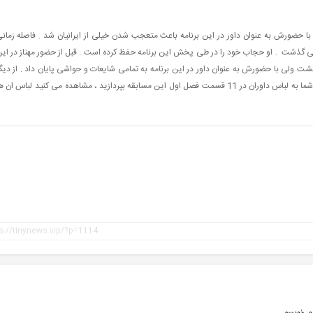
 با حضورش به عنوان داور در این برنامه باعث متعجب شدن خیلی از ایرانیان شد . فاصله زمان
ی گذشت . او حجاب خود را در طی پخش این برنامه حفظ کرده است . قبل از حضور مهناز در ای
 گشت ولی با حضورش به عنوان داور در این برنامه به تمامی شایعات و حواشی پایان داد . از دیگ
حواشی این برنامه ظبط شدن برنامه در یک روز می باشد . اگر شما به لباس داوران در 11 قسمت فصل اول این مسابقه بپردازید ، مشاهده می کنید لباس ان 