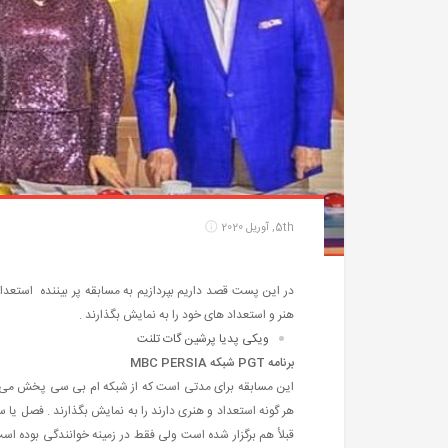
5th, آوریل 2020
در این پست قصد داریم بپردازیم به مسابقه پر بیننده استعداد
هنر و استعداد های خود را به نمایش بگذارند .
ویکی پدیا پرشین گات تلنت
برنامه PGT شبکه MBC PERSIA
هر گونه استعداد و هنری دارند را به نمایش بگذارند . فصل یا
قبلأ هم برگزار شده است ولی فقط در زمینه خوانندگی بوده اس