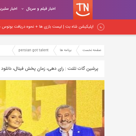
اخبار فیلم و سریال
اخبار سلبری
اپلیکیشن شاه بت | لیست بازی ها + نحوه دریافت بونوس هد
اپلیکیشن شیربت همراه با آموزش ثبت نام و شارژ حساب کار
صفحه نخست
برنامه ها
persian got talent
نکات اساسی لینک‌سازی در داخلی: راهنمای جامع برای بهبود
پرشین گات تلنت : رای دهی، زمان پخش فینال، دانلود 
نکات مهم لینک‌سازی داخلی و آموزش اصول و روش‌های صح
اصول و قواعد اساسی لینک‌سازی: راهنمای کامل برای ایجاد پ