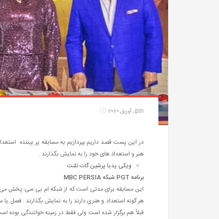
5th, آوریل 2020
در این پست قصد داریم بپردازیم به مسابقه پر بیننده استعداد
هنر و استعداد های خود را به نمایش بگذارند .
ویکی پدیا پرشین گات تلنت
برنامه PGT شبکه MBC PERSIA
هر گونه استعداد و هنری دارند را به نمایش بگذارند . فصل یا
قبلأ هم برگزار شده است ولی فقط در زمینه خوانندگی بوده اس