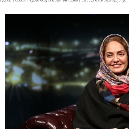
. زیرا نازنین متولد امریکا می باشد و فعالیت های خود را در زمینه بازیگری ، مدلینگ و کمدین د