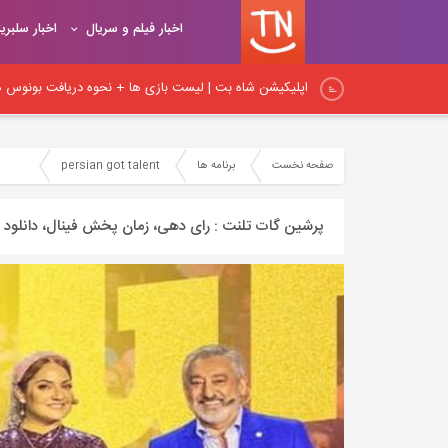
اخبار فیلم و سریال
اخبار سلبری
اپلیکیشن شاه بت | لیست بازی ها + نحوه دریافت بونوس هد
اپلیکیشن شیربت همراه با آموزش ثبت نام و شارژ حساب کار
صفحه نخست
برنامه ها
persian got talent
نکات اساسی لینک‌سازی در داخلی: راهنمای جامع برای بهبود
پرشین گات تلنت : رای دهی، زمان پخش فینال، دانلود 
نکات مهم لینک‌سازی داخلی و آموزش اصول و روش‌های صح
اصول و قواعد اساسی لینک‌سازی: راهنمای کامل برای ایجاد پ