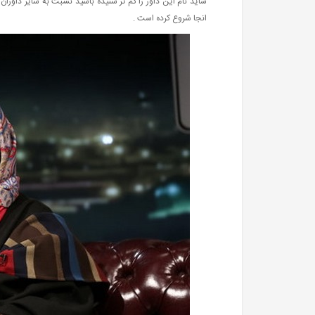
شاید نام این داور را کم تر شنیده باشید نسبت به سایر داوران 
انجا شروع کرده است .