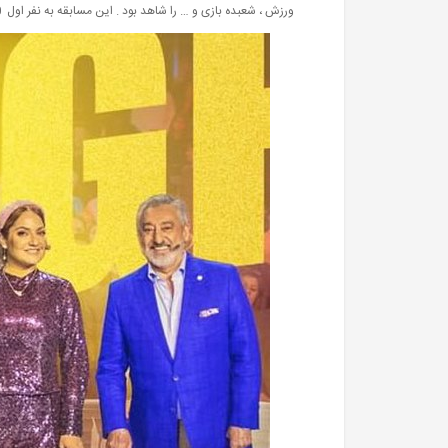
ورزش ، شعبده بازی و … را شاهد بود . این مسابقه به نفر اول 100 هزار یورو جایزه می دهد .