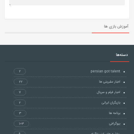
آموزش بازی ها
دسته‌ها
2
persian got talent
اخبار سلبریتی ها
22
اخبار فیلم و سریال
7
بازیگران ایرانی
2
برنامه ها
3
بیوگرافی
103