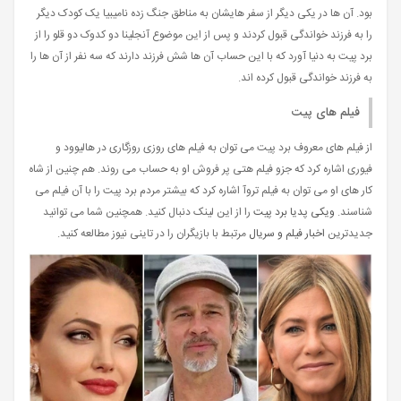
بود. آن ها در یکی دیگر از سفر هایشان به مناطق جنگ زده نامیبیا یک کودک دیگر
را به فرزند خواندگی قبول کردند و پس از این موضوع آنجلینا دو کدوک دو قلو را از
برد پیت به دنیا آورد که با این حساب آن ها شش فرزند دارند که سه نفر از آن ها را
به فرزند خواندگی قبول کرده اند.
فیلم های پیت
از فیلم های معروف برد پیت می توان به فیلم های روزی روزگاری در هالیوود و
فیوری اشاره کرد که جزو فیلم هتی پر فروش او به حساب می روند. هم چنین از شاه
کار های او می توان به فیلم تروآ اشاره کرد که بیشتر مردم برد پیت را با آن فیلم می
شناسند.
ویکی پدیا برد پیت
را از این لینک دنبال کنید. همچنین شما می توانید
جدیدترین
اخبار فیلم و سریال
مرتبط با بازیگران را در تاینی نیوز مطالعه کنید.