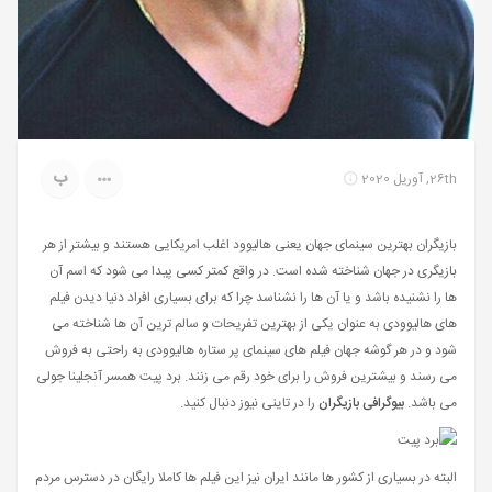
ب
26th, آوریل 2020
بازیگران بهترین سینمای جهان یعنی هالیوود اغلب امریکایی هستند و بیشتر از هر
بازیگری در جهان شناخته شده است. در واقع کمتر کسی پیدا می شود که اسم آن
ها را نشنیده باشد و یا آن ها را نشناسد چرا که برای بسیاری افراد دنیا دیدن فیلم
های هالیوودی به عنوان یکی از بهترین تفریحات و سالم ترین آن ها شناخته می
شود و در هر گوشه جهان فیلم های سینمای پر ستاره هالیوودی به راحتی به فروش
می رسند و بیشترین فروش را برای خود رقم می زنند. برد پیت همسر آنجلینا جولی
می باشد.
بیوگرافی بازیگران
را در تاینی نیوز دنبال کنید.
البته در بسیاری از کشور ها مانند ایران نیز این فیلم ها کاملا رایگان در دسترس مردم