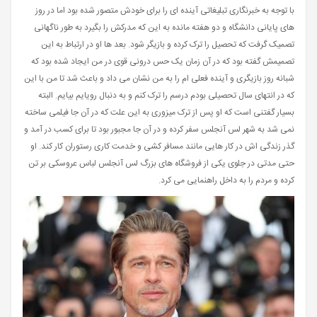
با توجه به خبرنگاری تبلیغاتی آینده ای را برای خودش متصور شده بود اما در روز
های پایانی دانشگاه و دو هفته مانده به این که مدرکش را بگیرد به طور ناگهانی
تصمیک گرفت که تحصیل را ترک کرده و بازیگر شود. بعد ها او در ارتباط به این
تصمیمش گفته بود که در آن زمان یک حس درونی قوی در من ایجاد شده بود که
شبانه روز بازیگری و آینده فعلی ام را به من نشان می داد و باعث شد تا من با این
که در انتهای سال تحصیلی بودم درسم را ترک کنم و به دنبال رویایم بیایم. البته
بسیار گفتنی است که او پس از ترک میزوری به این علت که در آن جا فیلمی ساخته
نمی شد به شهر لس آنجلس سفر کرده و در آن جا مجبور بود تا برای کسب در آمد و
گذر زندگی اش در کار هایی مانند مسافر کشی و خدمت کاری رستوران کار کند. او
حتی مدتی در جلوی یکی از فروشگاه های بزرگ لس آنجلس لباس عروسکی بر تن
کرده و مردم را به داخل راهنمایی می کرد.