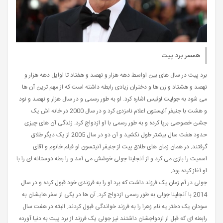
همسر برد پیت
برد پیت در سال های بین اواسط دهه هزار و نهصد و هفتاد تا اوایل دهه هزار و
نهصد و هشتاد و زن ها و دختران زیادی رابطه داشته است که از مهم ترین آن ها
می شود به جولیت لوئیس اشاره کرد. او به طور رسمی و در سال هزار و نهصد و نود
و هشت با جنیفر آنیستون اعلام نامزدی کرد و در سال 2000 در خانه اش یک
جشن خصوصی برپا کرده و به طور رسمی با او ازدواج کرد. زندگی آن های چیزی
حدود هفت سال بیشتر طول نکشید و آن دو در سال 2005 از یک دیگر طلاق
گرفتند. در همان زمان های طلاق پیت از جنیفر آنیتسون او فیلم خانوم و آقای
اسمیت را بازی می کرد و از آنجلینا جولی خوشش می آمد و را بطه دوستانه ای را با
او آغاز کرده بود.
جولی در آم زمان یک فرزند داشت که برد او را به فرزندی خود قبول کرده و در سال
2014 با آنجلینا جولی به طور رسمی ازدواج کرد. آن ها در یکی از سفر هایشان به
سودان یک دختر یه نام زهرا را به فرزند خواندگی قبول کردند. البته در هفت سال
رابطه ای که قبل از ازدواجشان داشتند نیز جولی یک فرزند از برد پیت به دنیا آورده