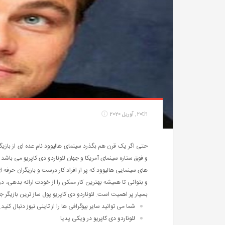
20th, آوریل 2020
حتی اگر یک قرن هم بگذرد سینمای هالیوود نام عده ای از بازی
و فوق ستاره سینمای آمریکا و جهان لئوناردو دی کاپریو می باش
های سینمایی هالیوود که پر از افراد کار درست و بازیگران حرفه
و بتوانی تا همیشه بهترین کار ممکن را از خودت ارائه بدهی، در
بسیار پر اهمیت است. لئوناردو دی کاپریو پول ساز ترین بازیگر 
شما می توانید سایر بیوگرافی ها را از
تاینی نیوز
دنبال کنید.
لئوناردو دی کاپریو در ویکی پدیا