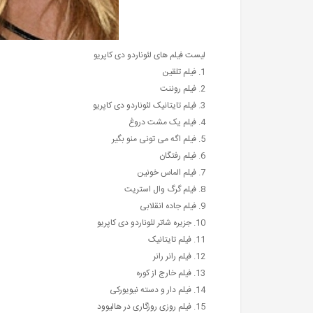
لیست فیلم های لئوناردو دی کاپریو
1. فیلم تلقین
2. فیلم روننت
3. فیلم تایتانیک لئوناردو دی کاپریو
4. فیلم یک مشت دروغ
5. فیلم اگه می تونی منو بگیر
6. فیلم رفتگان
7. فیلم الماس خونین
8. فیلم گرگ وال استریت
9. فیلم جاده انقلابی
10. جزیره شاتر لئوناردو دی کاپریو
11. فیلم تایتانیک
12. فیلم رانر رانر
13. فیلم خارج از کوره
14. فیلم دار و دسته نیویورکی
15. فیلم روزی روزگاری در هالیوود