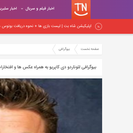
اخبار فیلم و سریال
اخبار سلبری
اپلیکیشن شاه بت | لیست بازی ها + نحوه دریافت بونوس هد
اپلیکیشن شیربت همراه با آموزش ثبت نام و شارژ حساب کار
صفحه نخست
بیوگرافی
نکات اساسی لینک‌سازی در داخلی: راهنمای جامع برای بهبود
بیوگرافی لئوناردو دی کاپریو به همراه عکس ها و افتخارا
نکات مهم لینک‌سازی داخلی و آموزش اصول و روش‌های صح
اصول و قواعد اساسی لینک‌سازی: راهنمای کامل برای ایجاد پ