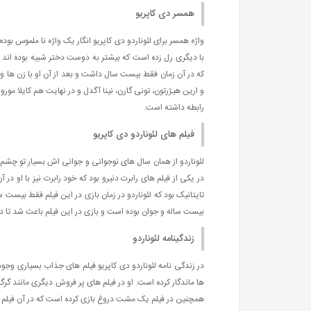
همسر دی کاپریو
با دیگری رل زده است که بیشتر به دوست دختر شبیه بوده اند تا 
که در آن زمان فقط بیست سال داشت و بعد از آن او با زن ها و 
و ارین هیژرتون، تونی گارن، نینا آگدل و در نهایت هم کایلا مو
رابطه داشته است.
فیلم های لئوناردو دی کاپریو
لئوناردو از همان سال های نوجوانی و جوانی اش بسیار تو چشم بو
در یکی از فیلم های رابرت دنیرو بود که خود رابرت نیز با او در 
تایتانیک بود که لئوناردو در زمان بازی در این فیلم فقط بیست 
بیست ساله و جوان بوده است و بازی در این فیلم باعث شد تا دخت
زندگینامه لئوناردو
در زندگی نامه لئوناردو دی کاپریو فیلم های جذاب بسیاری وجود 
ها ماندگار کرده است. او در فیلم های پر فروش دیگری مانند گرگ
همچنین در فیلم یک مشت دروغ بازی کرده است که در آن فیلم 