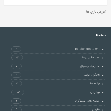
آموزش بازی ها
دسته‌ها
2
persian got talent
اخبار سلبریتی ها
22
اخبار فیلم و سریال
7
بازیگران ایرانی
2
برنامه ها
3
بیوگرافی
103
حاشیه های اینستاگرام
9
خارجی
4