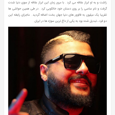
زاشت و به او ابراز علاقه می کرد . با مرور زمان این ابراز علاقه از سوی دنیا شدت
گرفت و نام ساسی را بر روی دستان خود خالکوبی کرد . در طی همین حواشی ها
تقریبا یک میلیون به فالوور های دنیا جهان بخت اضافه گردید . ماجرای رابطه این
دو فرد ، تبدیل شده بود به یکی از داغ ترین سوژه ها در ایران .