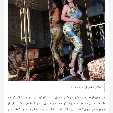
اعلام عشق از طرف دنیا
دنیا پس از معروفیت اش ، در فضای مجازی با منتشر کردن چند پست اعلام کرد که
با خواننده رپ معروف ساسی مانکن ( ساسان حیدری ) در ارتباط می باشد . ولی از
سوی ساسی هیچ گونه خبری اعلام نشد . دنیا برای پست های ساسی ، کامنت می