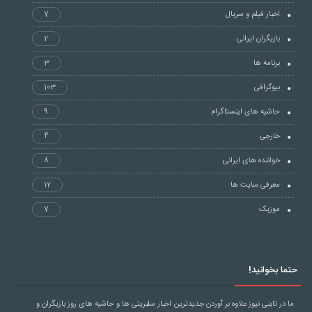
اخبار فیلم و سریال
7
بازیگران ایرانی
2
برنامه ها
3
بیوگرافی
103
حاشیه های اینستاگرام
9
خارجی
4
خواننده های ایرانی
8
معرفی سایت ها
12
موزیک
7
حتما بخوانید!
ما در تاینی نیوز علاوه بر آوردن جدیدترین اخبار سلبریتی ها و حاشیه های روز بازیگران و