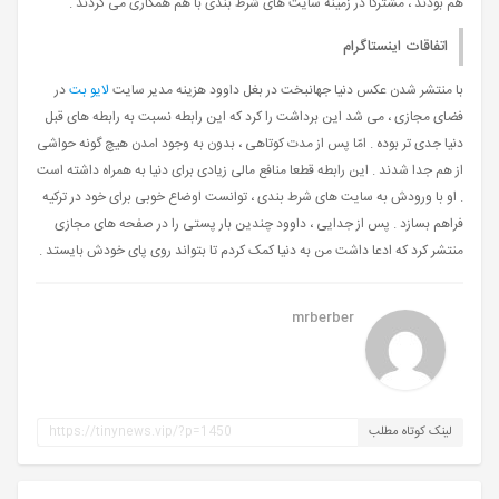
هم بودند ، مشترکأ در زمینه سایت های شرط بندی با هم همکاری می کردند .
اتفاقات اینستاگرام
با منتشر شدن عکس دنیا جهانبخت در بغل داوود هزینه مدیر سایت
لایو بت
در
فضای مجازی ، می شد این برداشت را کرد که این رابطه نسبت به رابطه های قبل
دنیا جدی تر بوده . امّا پس از مدت کوتاهی ، بدون به وجود امدن هیچ گونه حواشی
از هم جدا شدند . این رابطه قطعا منافع مالی زیادی برای دنیا به همراه داشته است
. او با ورودش به سایت های شرط بندی ، توانست اوضاع خوبی برای خود در ترکیه
فراهم بسازد . پس از جدایی ، داوود چندین بار پستی را در صفحه های مجازی
منتشر کرد که ادعا داشت من به دنیا کمک کردم تا بتواند روی پای خودش بایستد .
mrberber
لینک کوتاه مطلب