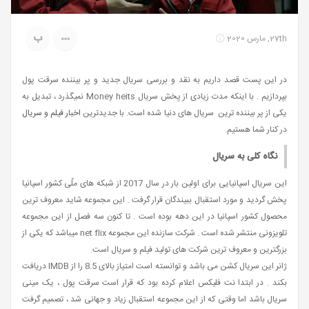
ب
27th, مارس 2020
در این پست قصد داریم به نقد و بررسی سریال جدید و پر بیننده سرقت پول
بپردازیم . با اینکه مدت زیادی از پخش سریال Money heits نمیگذرد ، تبدیل به
یکی از پر بیننده ترین سریال های دنیا شده است. با جدیدترین
اخبار فیلم و سریال
در کنار شما هستیم.
نگاه کلی به سریال
این سریال اسپانیایی برای اولین بار در سال 2017 از شبکه های ملّی کشور اسپانیا
پخش گردید و مورد استقبال ببیندگان قرار گرفت . این مجموعه شاید معروف ترین
محصول کشور اسپانیا در این دهه بوده است . تا کنون سه فصل از این مجموعه
تلویزونی منتشر شده است . شرکت سازنده این مجموعه net flix میباشد که یکی از
بزرگترین و معروف ترین شرکت های تولید فیلم و سریال است.
ژانر این سریال کشن می باشد و توانسته است امتیاز بالای 8.5 را از IMDB دریافت
بکند . در ابتدا نت فلیکس اعلام کرده بود که قرار است سرقت پول ، یک مینی
سریال باشد اما وقتی که از این مجموعه استقبال زیاد و جهانی شد ، تصمیم گرفت