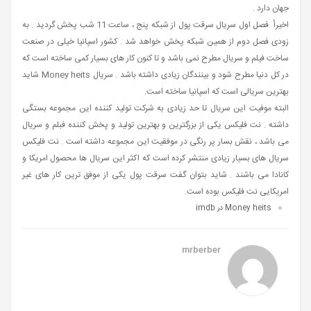
جهان دارد .
اخیرأ فصل اول سریال سرقت پول از شبکه پنج ، ساعت 11 شب پخش گردید . به
زودی فصل دوم از همین شبکه پخش خواهد شد . کشور اسپانیا خیلی در صنعت
ساخت فیلم و سریال مطرح نمی باشد و تا کنون کار های بسیار کمی ساخته است که
در کل دنیا مطرح شود و بینندگان زیادی داشته باشد . سریال Money heits شاید
بهترین سریالی است که اسپانیا ساخته است.
البته موفیت این سریال تا حد زیادی به شرکت تولید کننده این مجموعه بستگی
داشته . نت فلیکس یکی از بزرگترین و بهترین تولید و پخش کننده فبلم و سریال
می باشد ، نقش بسار پر رنگی در موفقیت این مجموعه داشته است . نت فلیکس
سریال های بسیار زیادی منتشر کرده است که اکثر این سریال ها محصول امریکا و
کانادا می باشند . شاید بتوان گفت سرقت پول یکی از موفق ترین کار های غیر
امریکایی نت فلیکس بوده است.
Money heits در imdb
mrberber