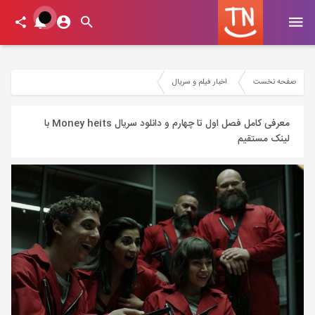
صفحه نخست
اخبار فیلم و سریال
معرفی کامل فصل اول تا چهارم و دانلود سریال Money heits با
لینک مستقیم