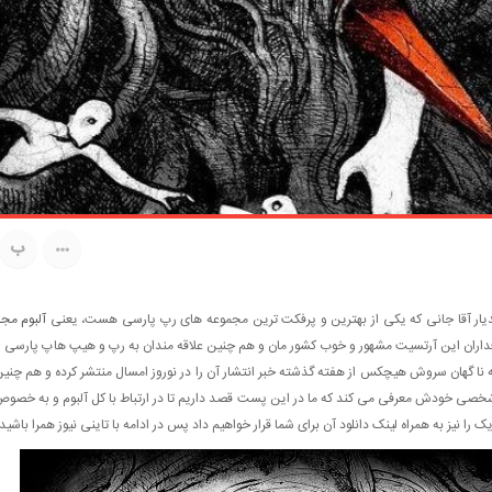
ب
یار آقا جانی که یکی از بهترین و پرفکت ترین مجموعه های رپ پارسی هست، یعنی
آلبوم مجا
فداران این آرتسیت مشهور و خوب کشور مان و هم چنین علاقه مندان به رپ و هیپ هاپ پارسی ا
ه نا گهان سروش هیچکس از هفته گذشته خبر انتشار آن را در نوروز امسال منتشر کرده و هم چنی
 شخصی خودش معرفی می کند که ما در این پست قصد داریم تا در ارتباط با کل آلبوم و به خصو
یز به همراه لینک دانلود آن برای شما قرار خواهیم داد پس در ادامه با تاینی نیوز همرا باشید.