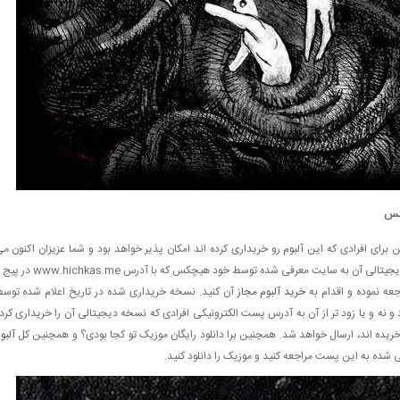
کس
برای افرادی که این آلبوم رو خریداری کرده اند امکان پذیر خواهد بود و شما عزیزان اکنون م
توانید برای پیش خرید این آلبوم به صورت فیزیکی و یا نسخه دیجیتالی آن به سایت معرفی شده توسط خود هیچکس که با آدرس .me
ه نموده و اقدام به
خرید آلبوم مجاز
آن کنید. نسخه خریداری شده در تاریخ اعلام شده توس
ه و یا زود تر از آن به آدرس پست الکترونیکی افرادی که نسخه دیجیتالی آن را خریداری کرد
یده اند، ارسال خواهد شد. همچنین برا دانلود رایگان موزیک تو کجا بودی؟ و همچنین کل
آلبو
فی شده به این پست مراجعه کنید و موزیک را دانلود کنید.