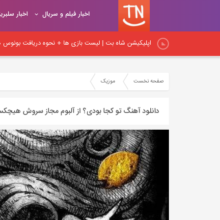
اخبار فیلم و سریال
اخبار سلبری
اپلیکیشن شاه بت | لیست بازی ها + نحوه دریافت بونوس هد
اپلیکیشن شیربت همراه با آموزش ثبت نام و شارژ حساب کار
صفحه نخست
موزیک
نکات اساسی لینک‌سازی در داخلی: راهنمای جامع برای بهبود
دانلود آهنگ تو کجا بودی؟ از آلبوم مجاز سروش هیچک
نکات مهم لینک‌سازی داخلی و آموزش اصول و روش‌های صح
اصول و قواعد اساسی لینک‌سازی: راهنمای کامل برای ایجاد پ