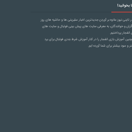
 بخوانید!
ر تاینی نیوز علاوه بر آوردن جدیدترین اخبار سلبریتی ها و حاشیه های روز
گران و خوانندگان، به معرفی سایت های پیش بینی فوتبال و سایت های
 انفجار پرداختیم.
ین آموزش بازی انفجار را در کنار آموزش
شرط بندی فوتبال
برای برد
ر و سود بیشتر برای شما آورده ایم.