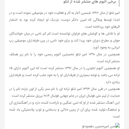
برخی آلبوم های منتشر شده از تتلو
امیر تتلو از سال ۱۳۸۲ شمسی آغاز به کار و فعالیت خود در موسیقی نموده است و در
ابتدا توسط وبلاگی که امین دانکر دوست نزدیک او ایجاد کرده بود به انتشار
اثرهای خود پرداخته است .
او با تلاش ها و کوشش های فراوان توانسته است کم کم نامی در میان خوانندگان
جوان و مطرح دوران خود پیدا کند و برای خود نامی در بین طرفداران موسیقی رپ
ایرانی به وجود آورد .
همچنین در سال ۱۳۹۰ امیر تتلو نخستین آلبوم رسمی خود را با نام زیر همکف
منتشر کرده است .
او همچنین آلبوم تتلیتی را در سال ۱۳۹۲ منتشر کرده است که این آلبوم دارای ۱۵
ترانه می باشد و توجه بسیاری از طرفداران او را به خود جلب کرده است و طرفداران
زیادی دارد .
همچنین در طی سال ۱۳۹۳ امیر تتلو ترانه ای با نام منم یکی از اون یازده تام را در
حمایت از تیم ملی فوتبال ایران در جام جهانی فوتبال ۲۰۱۴ برزیل منتشر کرده است .
این آهنگ منتشر شده از او که تمی غمگین و ناراحت کننده دارد و در آهنگسازی آن
و نماهنگ تولید شده برای آن از زمین خاکی و بدبختی و توپ پلاستیکی یاد شده‌
است .