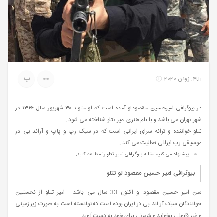
ب
4th, ژوئن 2020
در بیوگرافی امیرحسین مقصودلو آمده است که او متولد ۳۰ شهریور سال ۱۳۶۶ در
شهر تهران می باشد و با نام هنری امیر تتلو شناخته می شود .
تتلو خواننده و ترانه‌ سرای ایرانی است که در سبک رپ و پاپ و آراند بی در
موسیقی رپ ایرانی فعالیت می‌ کند .
پیشنهاد می کنیم مقاله
بیوگرافی امیر تتلو
را مطالعه کنید.
بیوگرافی امیر حسین مقصود لو تتلو
سن امیر حسین مقصود لو اکنون 33 سال می باشد . امیر تتلو از نخستین
خوانندگان سبک آر اند بی در ایران بوده است که توانسته است به صورت زیر زمینی
و غیر قانونی بخواند و شهرتی برای خود به‌ دست‌ آورد .