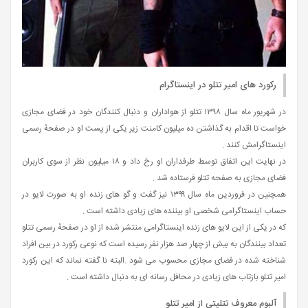
رکورد های امیر تتلو در اینستاگرام
در شهریور ماه سال ۱۳۹۸ تتلو از هواداران و دنبال کنندگان خود در فضای مجازی
خواست تا اقدام به گذاشتن ده میلیون کامنت زیر یکی از پست او در صفحهٔ رسمی
اینستاگرامش کنند .
در نهایت این اتفاق توسط طرفداران او رخ داد و ۱۸ میلیون نظر از سوی کاربران
فضای مجازی به صفحه تتلو فرستاده شد .
همچنین در فروردین ماه سال ۱۳۹۹ نیز گفت‌ و گو های زنده او به صورت لایو در
حساب اینستاگرامی‌ شخصی او بیننده های زیادی داشته است .
که در یکی از این لایو های زنده اینستاگرامی منتشر شده از او در صفحهٔ رسمی تتلو
تعداد بینندگان به بیش از چهار صد هزار نفر رسیده است که نوعی رکورد در بین افراد
شناخته شده در فضای مجازی محسوب می‌ شود .البته نا گفته نماند که این رکورد
امیر تتلو بازتاب های زیادی در محافل رسانه‌ ای به دنبال داشته است .
آلبوم معروف تتلیتی از امیر تتلو