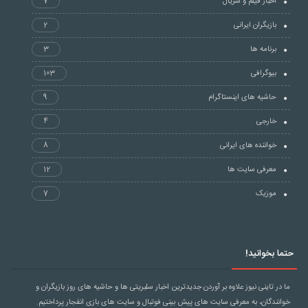
اخبار فیلم و سریال
7
بازیگران ایرانی
2
برنامه ها
3
بیوگرافی
103
حاشیه های اینستاگرام
9
خارجی
4
خواننده های ایرانی
8
معرفی سایت ها
12
موزیک
7
حتما بخوانید!
ما در تاینی نیوز علاوه بر آوردن جدیدترین اخبار سلبریتی ها و حاشیه های روز بازیگران و
خوانندگان، به معرفی سایت های پیش بینی فوتبال و سایت های بازی انفجار پرداختیم.