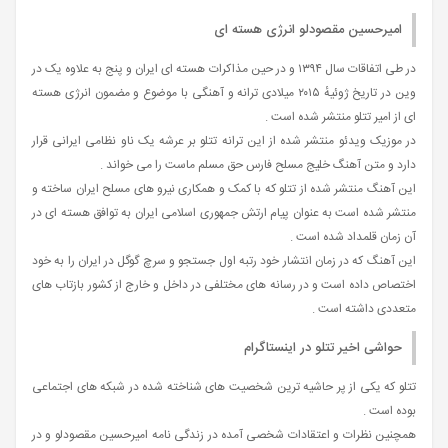
امیرحسین مقصودلو انرژی هسته ای
در طی اتفاقات سال ۱۳۹۴ و در حین مذاکرات هسته‌ ای ایران و پنج به علاوه یک در
وین در تاریخ ژوئیهٔ ۲۰۱۵ میلادی ترانه‌ و آهنگی با موضوع و مضمون انرژی هسته‌
ای از امیر تتلو منتشر شده است .
در موزیک ویدئو منتشر شده از این ترانه تتلو بر عرشه یک ناو نظامی ایرانی قرار
دارد و متن آهنگ خلیج مسلح فارس حق مسلم ماست را می خواند .
این آهنگ منتشر شده از تتلو که با کمک و همکاری نیرو های مسلح ایران ساخته و
منتشر شده است به‌ عنوان پیام ارتش جمهوری اسلامی ایران به توافق هسته‌ ای در
آن زمان قلمداد شده است .
این آهنگ که در زمان انتشار خود رتبه اول جستجو و سرچ گوگل در ایران را به خود
اختصاص داده است و در رسانه‌ های مختلفی در داخل و خارج از کشور بازتاب های
متعددی داشته است .
حواشی اخیر تتلو در اینستاگرام
تتلو که یکی از پر حاشیه‌ ترین شخصیت‌ های شناخته شده در شبکه‌ های اجتماعی
بوده است .
همچنین نظرات و اعتقادات شخصی آمده در زندگی نامه امیرحسین مقصودلو و در