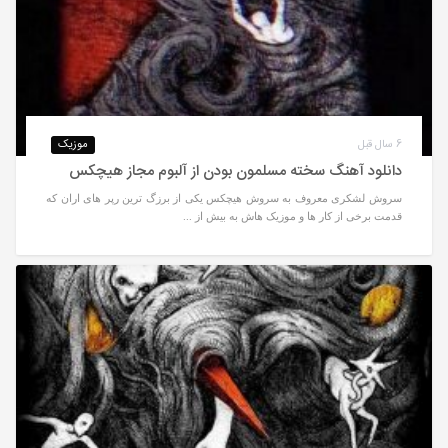
6 سال قبل
موزیک
دانلود آهنگ سخته مسلمون بودن از آلبوم مجاز هیچکس
سروش لشکری معروف به سروش هیچکس یکی از برزگ ترین رپر های اران که
قدمت برخی از کار ها و موزیک هاش به بیش از ...