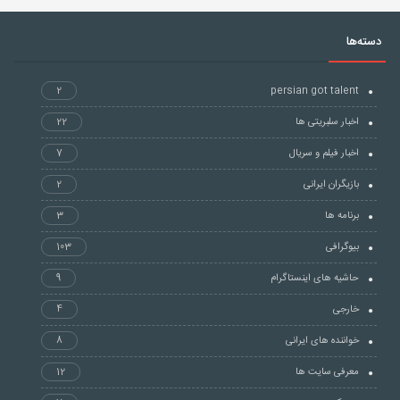
دسته‌ها
2
persian got talent
اخبار سلبریتی ها
22
اخبار فیلم و سریال
7
بازیگران ایرانی
2
برنامه ها
3
بیوگرافی
103
حاشیه های اینستاگرام
9
خارجی
4
خواننده های ایرانی
8
معرفی سایت ها
12