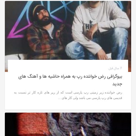
6 سال قبل
بیوگرافی رض خواننده رپ به همراه حاشیه ها و آهنگ های
جدید
رض خواننده زیر زمینی رپ پارسی است که از رپر های تازه کار تر نسبت به
قدیمی های رپ پارسی می باشد ولی کار های ...