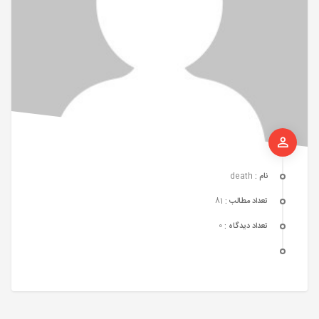
نام :
death
تعداد مطالب :
81
تعداد دیدگاه :
0