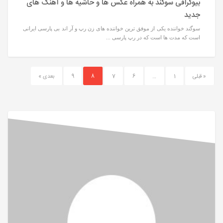
بیوگرافی سوگند به همراه عکس ها و حاشیه ها و آهنگ های
جدید
سوگند خواننده یکی از موفق ترین خواننده های زن رپ و آر اند بی پارسی ایرانی
است که مدت ها است که در رپ پارسی ...
« قبلی
1
…
6
7
8
9
بعدی »