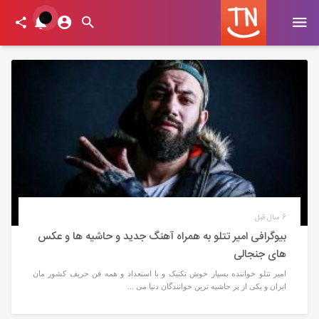
6 سال قبل
بیوگرافی امیر تتلو به همراه آهنگ جدید و حاشیه ها و عکس
های جنجالی
امیر تتلو خواننده بسیار خوش تکنیک و با استعداد و همه فن حریف کشور مان
ایران و یکی از پر حاشیه ترین خوانندگان دنیا می ...