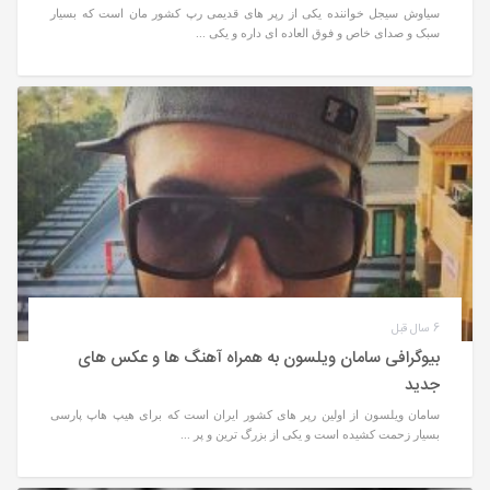
سیاوش سیجل خواننده یکی از رپر های قدیمی رپ کشور مان است که بسیار
سبک و صدای خاص و فوق العاده ای داره و یکی ...
6 سال قبل
بیوگرافی سامان ویلسون به همراه آهنگ ها و عکس های
جدید
سامان ویلسون از اولین رپر های کشور ایران است که برای هیپ هاپ پارسی
بسیار زحمت کشیده است و یکی از بزرگ ترین و پر ...