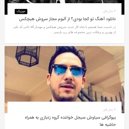
6 سال قبل
موزیک
دانلود آهنگ تو کجا بودی؟ از آلبوم مجاز سروش هیچکس
در خدمت شما هستیم با شاه کار جدید سروش هیچکس و مهدیار آقا جانی که یکی
از بهترین و پرفکت ترین مجموعه های رپ پارسی ...
6 سال قبل
بیوگرافی سیاوش سیجل خواننده گروه زدبازی به همراه
حاشیه ها